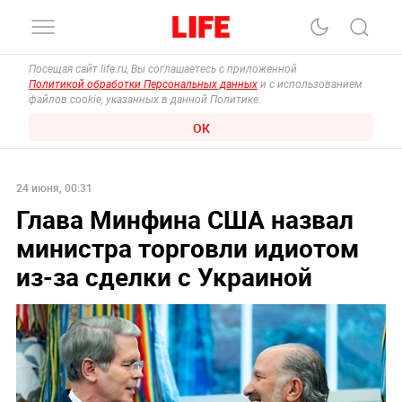
Посещая сайт life.ru, Вы соглашаетесь с приложенной
Политикой обработки Персональных данных
и с использованием
файлов cookie, указанных в данной Политике.
ОК
24 июня, 00:31
Глава Минфина США назвал
министра торговли идиотом
из-за сделки с Украиной