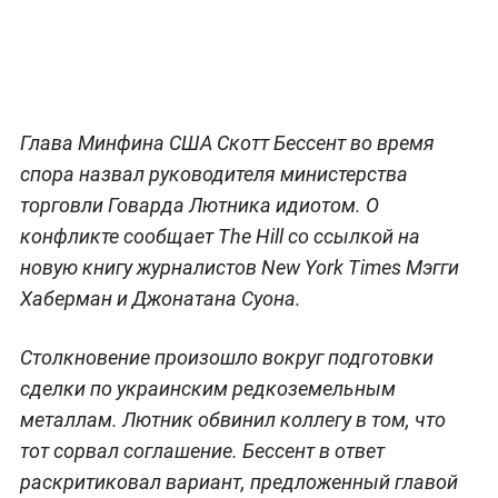
Глава Минфина США Скотт Бессент во время
спора назвал руководителя министерства
торговли Говарда Лютника идиотом. О
конфликте сообщает The Hill со ссылкой на
новую книгу журналистов New York Times Мэгги
Хаберман и Джонатана Суона.
Столкновение произошло вокруг подготовки
сделки по украинским редкоземельным
металлам. Лютник обвинил коллегу в том, что
тот сорвал соглашение. Бессент в ответ
раскритиковал вариант, предложенный главой