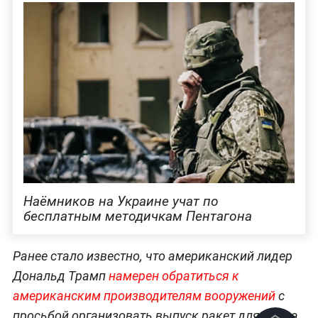
Наёмников на Украине учат по
бесплатным методичкам Пентагона
Ранее стало известно, что американский лидер
Дональд Трамп
намерен обратиться к
американским производителям вооружений
с
просьбой организовать выпуск ракет для Киева