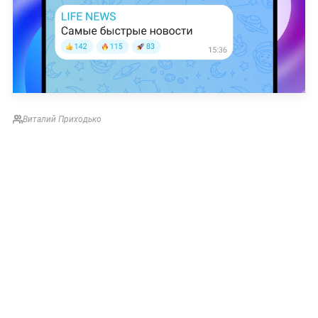
Виталий Приходько