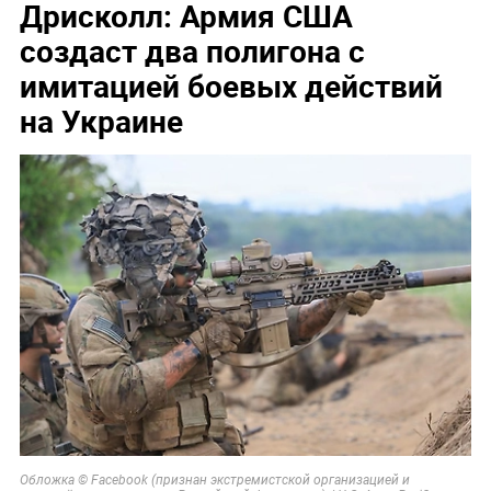
Дрисколл: Армия США
создаст два полигона с
имитацией боевых действий
на Украине
Обложка © Facebook (признан экстремистской организацией и