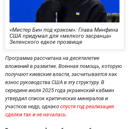
«Мистер Бин под крэком»: Глава Минфина
США придумал для «мелкого засранца»
Зеленского едкое прозвище
Программа рассчитана на десятилетие
вложений в развитие. Военная помощь, которую
получают киевские власти, засчитывается как
взнос руководства США в эту структуру. В
середине июля 2025 года украинский кабмин
утвердил список критических минералов и
участков недр, однако
спустя год реализация
сделки так и не началась.