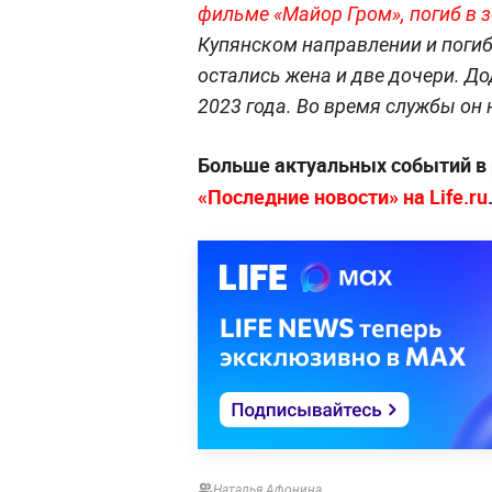
фильме «Майор Гром», погиб в 
Купянском направлении и погиб
остались жена и две дочери. Д
2023 года. Во время службы он н
Больше актуальных событий в
«Последние новости» на Life.ru
Наталья Афонина