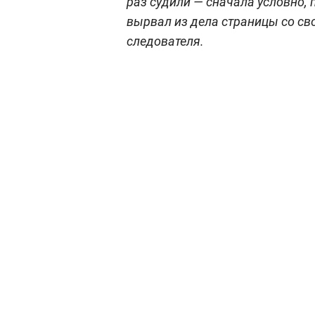
раз судили — сначала условно,
вырвал из дела страницы со сво
следователя.