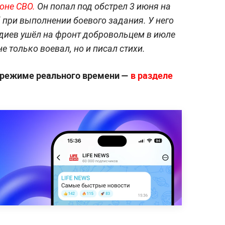
зоне СВО.
Он попал под обстрел 3 июня на
 при выполнении боевого задания. У него
одиев ушёл на фронт добровольцем в июле
е только воевал, но и писал стихи.
 режиме реального времени —
в разделе
.