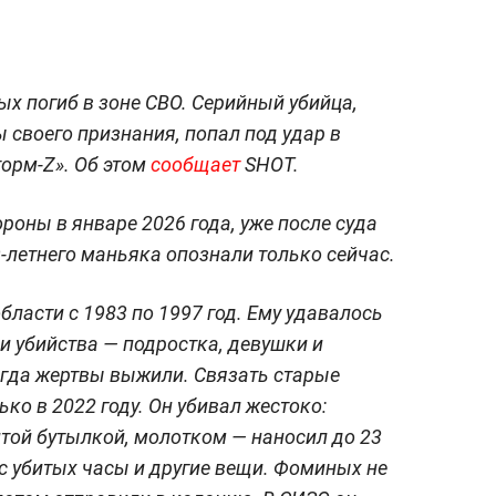
х погиб в зоне СВО. Серийный убийца,
 своего признания, попал под удар в
орм-Z». Об этом
сообщает
SHOT.
роны в январе 2026 года, уже после суда
59-летнего маньяка опознали только сейчас.
ласти с 1983 по 1997 год. Ему удавалось
и убийства — подростка, девушки и
огда жертвы выжили. Связать старые
ько в 2022 году. Он убивал жестоко:
итой бутылкой, молотком — наносил до 23
 с убитых часы и другие вещи. Фоминых не