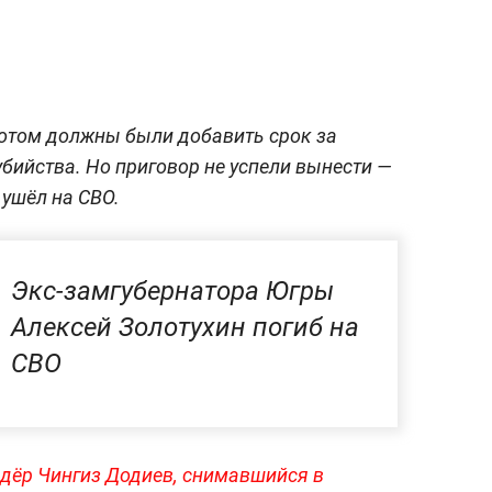
 потом должны были добавить срок за
бийства. Но приговор не успели вынести —
ушёл на СВО.
Экс-замгубернатора Югры
Алексей Золотухин погиб на
СВО
дёр Чингиз Додиев, снимавшийся в