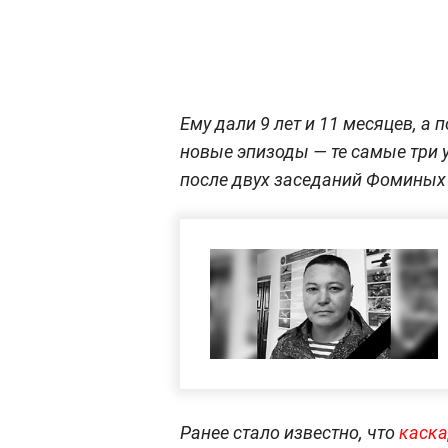
Ему дали 9 лет и 11 месяцев, а
новые эпизоды — те самые три у
после двух заседаний Фоминых 
Ранее стало известно, что
каска