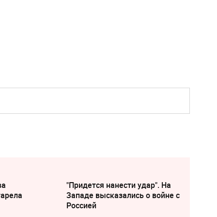
ва
"Придется нанести удар". На
тарела
Западе высказались о войне с
Россией