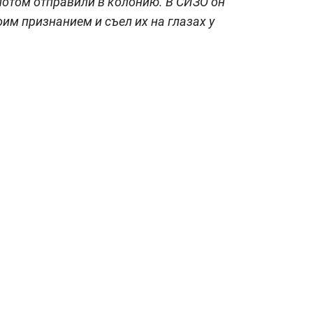
 потом отправили в колонию. В СИЗО он
им признанием и съел их на глазах у