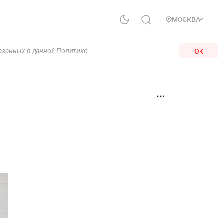
МОСКВА
ОК
казанных в данной Политике.