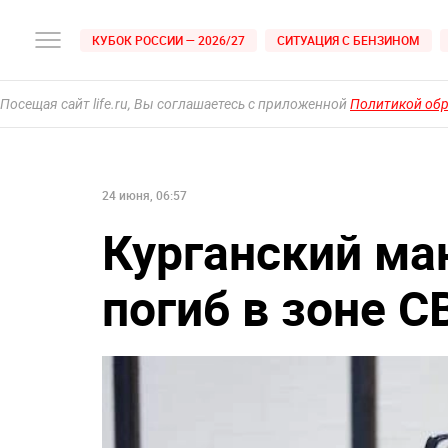
КУБОК РОССИИ — 2026/27
СИТУАЦИЯ С БЕНЗИНОМ
Посещая сайт life.ru, Вы соглашаетесь с приложенной
Политикой об
24 июня, 06:57
Курганский ма
погиб в зоне С