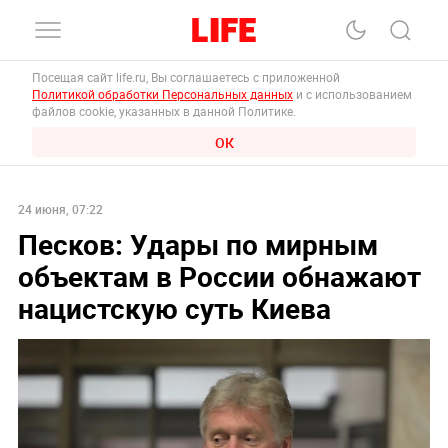
Посещая сайт life.ru, Вы соглашаетесь с приложенной
Политикой обработки Персональных данных
и с использованием
файлов cookie, указанных в данной Политике.
ОК
24 июня, 07:22
Песков: Удары по мирным
объектам в России обнажают
нацистскую суть Киева