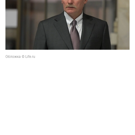
Обложка © Life.ru