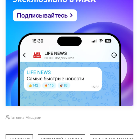
Татьяна Миссуми