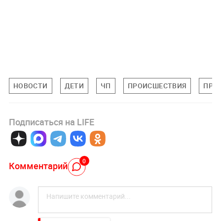
НОВОСТИ
ДЕТИ
ЧП
ПРОИСШЕСТВИЯ
ПРИ
Подписаться на LIFE
0
Комментарий