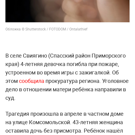
Обложка © Shutterstock / FOTODOM / Ontalathief
В селе Свиягино (Спасский район Приморского
края) 4-летняя девочка погибла при пожаре,
устроенном во время игры с зажигалкой. Об
этом
сообщила
прокуратура региона. Уголовное
дело в отношении матери ребёнка направили в
суд.
Трагедия произошла в апреле в частном доме
на улице Комсомольской. 43-летняя женщина
оставила дочь без присмотра. Ребёнок нашёл