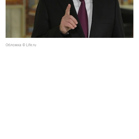
Обложка © Life.ru