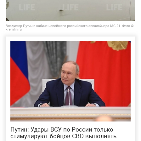
Владимир Путин в кабине новейшего российского авиалайнера МС-21. Фото ©
kremlin.ru
Путин: Удары ВСУ по России только
стимулируют бойцов СВО выполнять