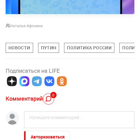
Наталья Афонина
НОВОСТИ
ПУТИН
ПОЛИТИКА РОССИИ
ПОЛИТ
Подписаться на LIFE
0
Комментарий
Авторизоваться