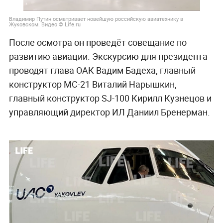
Владимир Путин осматривает новейшую российскую авиатехнику в
Жуковском. Видео © Life.ru
После осмотра он проведёт совещание по
развитию авиации. Экскурсию для президента
проводят глава ОАК Вадим Бадеха, главный
конструктор МС-21 Виталий Нарышкин,
главный конструктор SJ-100 Кирилл Кузнецов и
управляющий директор ИЛ Даниил Бренерман.