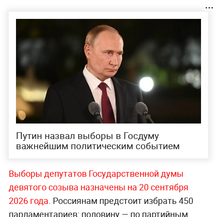
Путин назвал выборы в Госдуму
важнейшим политическим событием
Выборы депутатов Государственной думы
девятого созыва назначены на 20 сентября
2026 года
. Россиянам предстоит избрать 450
парламентариев: половину — по партийным