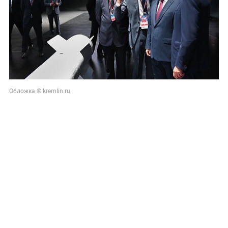
Обложка © kremlin.ru