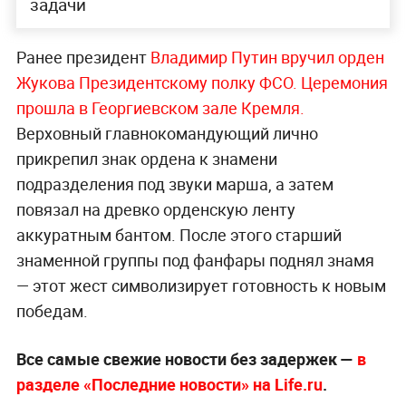
задачи
Ранее президент
Владимир Путин вручил о
рден
Жукова Президентскому полку ФСО. Церемония
прошла в Георгиевском зале Кремля.
Верховный главнокомандующий лично
прикрепил знак ордена к знамени
подразделения под звуки марша, а затем
повязал на древко орденскую ленту
аккуратным бантом. После этого старший
знаменной группы под фанфары поднял знамя
— этот жест символизирует готовность к новым
победам.
Все самые свежие новости без задержек —
в
разделе «Последние новости» на Life.ru
.