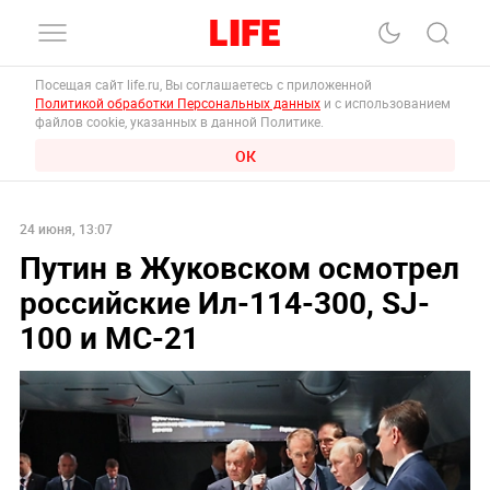
Посещая сайт life.ru, Вы соглашаетесь с приложенной
Политикой обработки Персональных данных
и с использованием
файлов cookie, указанных в данной Политике.
ОК
24 июня, 13:07
Путин в Жуковском осмотрел
российские Ил-114-300, SJ-
100 и МС-21