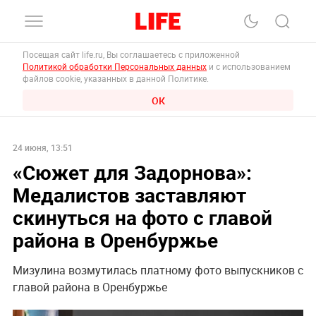
Посещая сайт life.ru, Вы соглашаетесь с приложенной
Политикой обработки Персональных данных
и с использованием
файлов cookie, указанных в данной Политике.
ОК
24 июня, 13:51
«Сюжет для Задорнова»:
Медалистов заставляют
скинуться на фото с главой
района в Оренбуржье
Мизулина возмутилась платному фото выпускников с
главой района в Оренбуржье