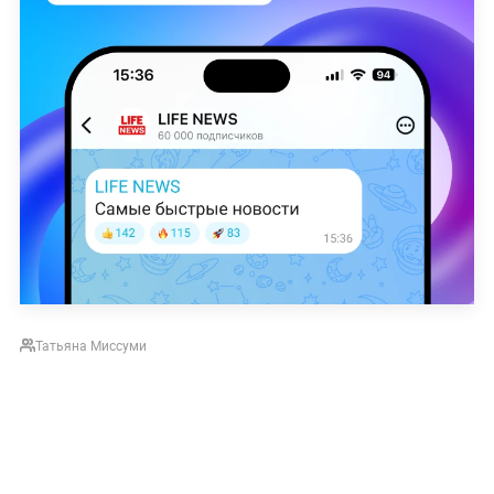
Татьяна Миссуми