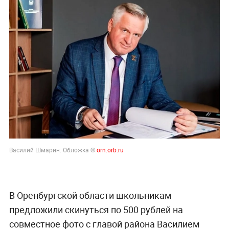
Василий Шмарин. Обложка ©
orn.orb.ru
В Оренбургской области школьникам
предложили скинуться по 500 рублей на
совместное фото с главой района Василием