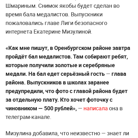
Шмариным. Снимок якобы будет сделан во
время бала медалистов. Выпускники
пожаловались главе Лиги безопасного
интернета Екатерине Мизулиной.
«Как мне пишут, в Оренбургском районе завтра
пройдёт бал медалистов. Там собирают ребят,
которые получили золотые и серебряные
медали. На бал едет серьёзный гость
—
глава
района. Выпускников в школах заранее
предупредили, что фото с главой района будет
за отдельную плату. Кто хочет фоточку с
чиновником — 500 рублей»,
—
написала
она в
телеграм-канале.
Мизулина добавила, что неизвестно — знает ли