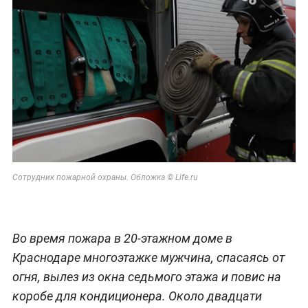
Сотрудник пожарной охраны. Обложка © Life.ru
Во время пожара в 20-этажном доме в
Краснодаре многоэтажке мужчина, спасаясь от
огня, вылез из окна седьмого этажа и повис на
коробе для кондиционера. Около двадцати