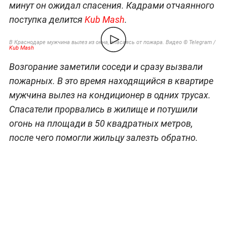
минут он ожидал спасения. Кадрами отчаянного
поступка делится
Kub Mash
.
В Краснодаре мужчина вылез из окна, спасаясь от пожара. Видео © Telegram /
Kub Mash
Возгорание заметили соседи и сразу вызвали
пожарных. В это время находящийся в квартире
мужчина вылез на кондиционер в одних трусах.
Спасатели прорвались в жилище и потушили
огонь на площади в 50 квадратных метров,
после чего помогли жильцу залезть обратно.