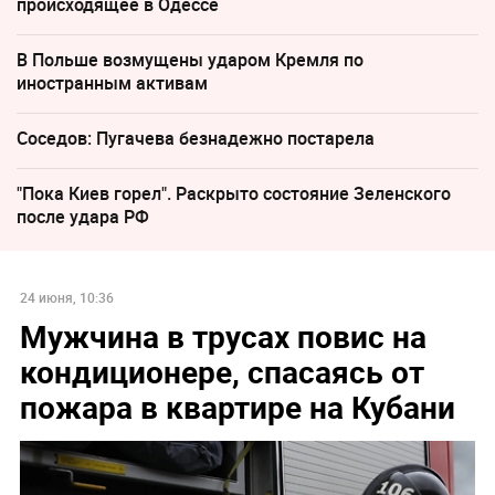
происходящее в Одессе
В Польше возмущены ударом Кремля по
иностранным активам
Соседов: Пугачева безнадежно постарела
"Пока Киев горел". Раскрыто состояние Зеленского
после удара РФ
24 июня, 10:36
Мужчина в трусах повис на
кондиционере, спасаясь от
пожара в квартире на Кубани