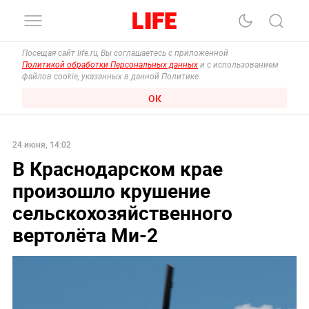
Посещая сайт life.ru, Вы соглашаетесь с приложенной
Политикой обработки Персональных данных
и с использованием
файлов cookie, указанных в данной Политике.
ОК
24 июня, 14:02
В Краснодарском крае
произошло крушение
сельскохозяйственного
вертолёта Ми-2