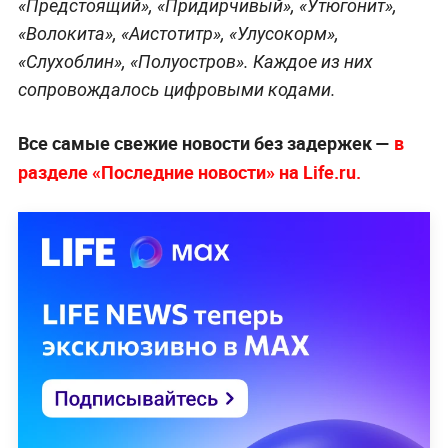
«Предстоящий», «Придирчивый», «Утюгонит»,
«Волокита», «Аистотитр», «Улусокорм»,
«Слухоблин», «Полуостров». Каждое из них
сопровождалось цифровыми кодами.
Все самые свежие новости без задержек —
в
разделе «Последние новости» на Life.ru.