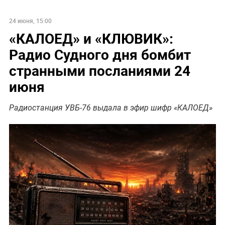
24 июня, 15:00
«КАЛОЕД» и «КЛЮВИК»:
Радио Судного дня бомбит
странными посланиями 24
июня
Радиостанция УВБ-76 выдала в эфир шифр «КАЛОЕД»