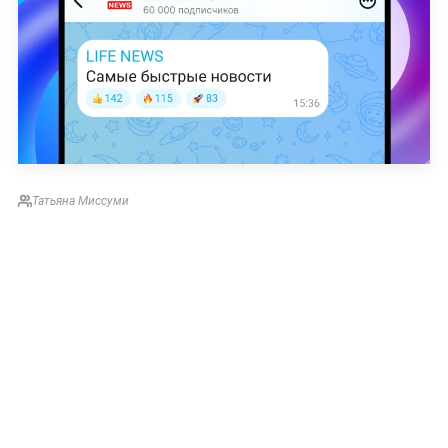
Татьяна Миссуми