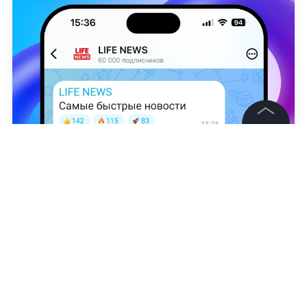
©
2026
News Media Holding.
Все права защищены
Наталья Афонина
Информация
Контакты
Редакция
Правовая информация
Политика обработки персональных данных