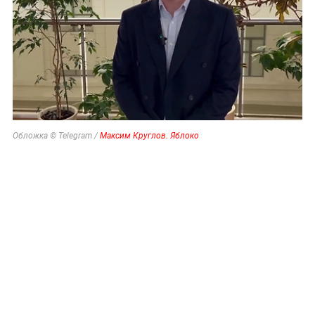
Обложка © Telegram /
Максим Круглов. Яблоко