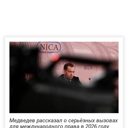
Медведев рассказал о серьёзных вызовах
для международного права в 2026 году