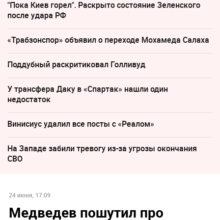
"Пока Киев горел". Раскрыто состояние Зеленского
после удара РФ
«Трабзонспор» объявил о переходе Мохамеда Салаха
Поддубный раскритиковал Голливуд
У трансфера Даку в «Спартак» нашли один
недостаток
Винисиус удалил все посты с «Реалом»
На Западе забили тревогу из-за угрозы окончания
СВО
24 июня, 17:09
Медведев пошутил про