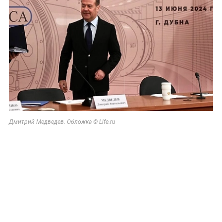
Дмитрий Медведев. Обложка © Life.ru