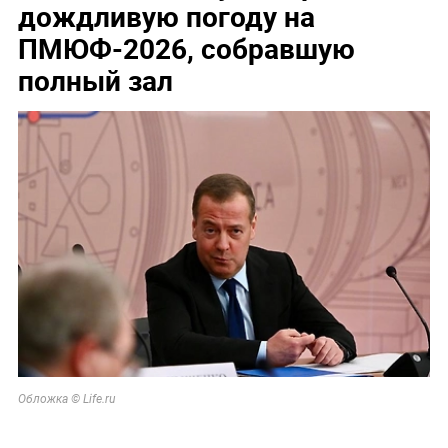
дождливую погоду на
ПМЮФ-2026, собравшую
полный зал
Обложка © Life.ru