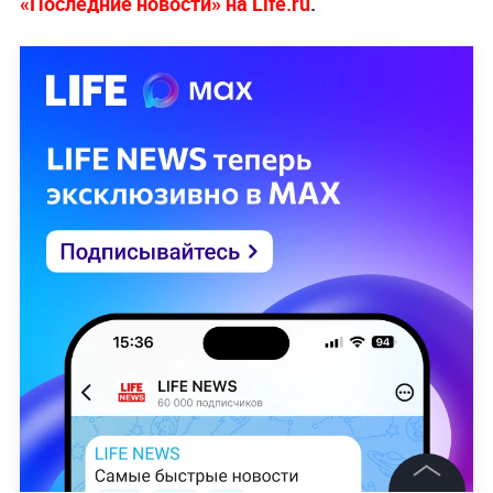
«Последние новости» на Life.ru
.