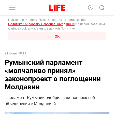
Посещая сайт life.ru, Вы соглашаетесь с приложенной
Политикой обработки Персональных данных
и с использованием
файлов cookie, указанных в данной Политике.
ОК
24 июня, 18:19
Румынский парламент
«молчаливо принял»
законопроект о поглощении
Молдавии
Парламент Румынии одобрил законопроект об
объединении с Молдавией