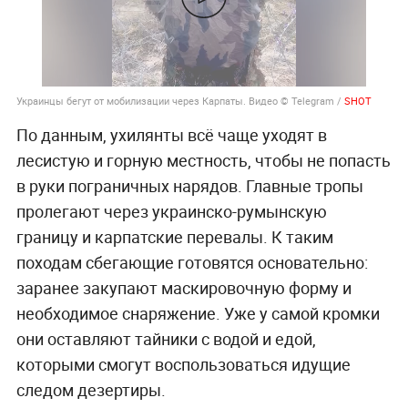
Украинцы бегут от мобилизации через Карпаты. Видео © Telegram /
SHOT
По данным, ухилянты всё чаще уходят в
лесистую и горную местность, чтобы не попасть
в руки пограничных нарядов. Главные тропы
пролегают через украинско-румынскую
границу и карпатские перевалы. К таким
походам сбегающие готовятся основательно:
заранее закупают маскировочную форму и
необходимое снаряжение. Уже у самой кромки
они оставляют тайники с водой и едой,
которыми смогут воспользоваться идущие
следом дезертиры.