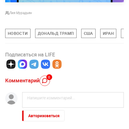
Лия Мурадьян
НОВОСТИ
ДОНАЛЬД ТРАМП
США
ИРАН
М
Подписаться на LIFE
0
Комментарий
Авторизоваться