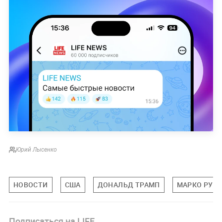
Юрий Лысенко
НОВОСТИ
США
ДОНАЛЬД ТРАМП
МАРКО РУБ
Подписаться на LIFE