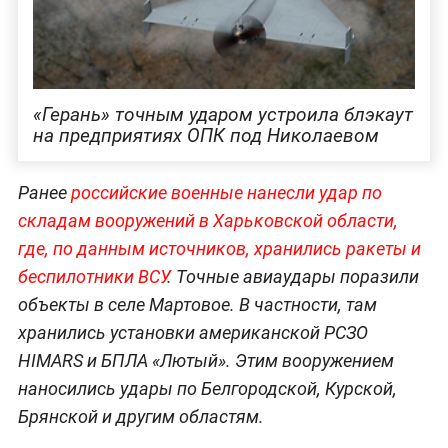
«Герань» точным ударом устроила блэкаут
на предприятиях ОПК под Николаевом
Ранее
российские военные нанесли удар по
складам вооружений в Харьковской области,
где, по данным источников, хранились ракеты и
беспилотники ВСУ
. Точные авиаудары поразили
объекты в селе Мартовое. В частности, там
хранились установки американской РСЗО
HIMARS и БПЛА «Лютый». Этим вооружением
наносились удары по Белгородской, Курской,
Брянской и другим областям.