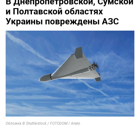
В Днепропетровской, Сумской
и Полтавской областях
Украины повреждены АЗС
Обложка © Shutterstock / FOTODOM / Anelo