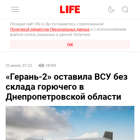
Посещая сайт life.ru, Вы соглашаетесь с приложенной
Политикой обработки Персональных данных
и с использованием
файлов cookie, указанных в данной Политике.
ОК
25 июня, 07:22
18789
«Герань-2» оставила ВСУ без
склада горючего в
Днепропетровской области