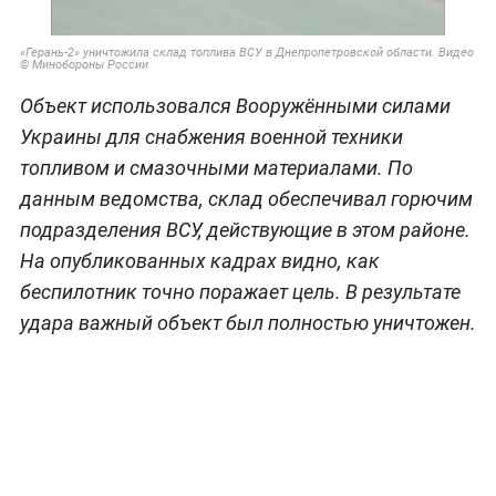
«Герань-2» уничтожила склад топлива ВСУ в Днепропетровской области. Видео
© Минобороны России
Объект использовался Вооружёнными силами
Украины для снабжения военной техники
топливом и смазочными материалами. По
данным ведомства, склад обеспечивал горючим
подразделения ВСУ, действующие в этом районе.
На опубликованных кадрах видно, как
беспилотник точно поражает цель. В результате
удара важный объект был полностью уничтожен.