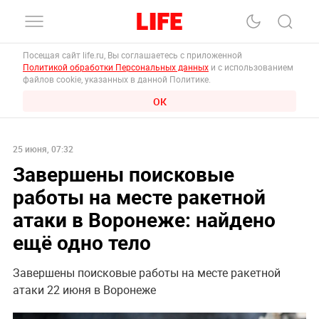
Посещая сайт life.ru, Вы соглашаетесь с приложенной
Политикой обработки Персональных данных
и с использованием
файлов cookie, указанных в данной Политике.
ОК
25 июня, 07:32
Завершены поисковые
работы на месте ракетной
атаки в Воронеже: найдено
ещё одно тело
Завершены поисковые работы на месте ракетной
атаки 22 июня в Воронеже