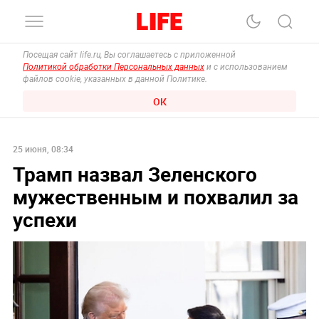
Посещая сайт life.ru, Вы соглашаетесь с приложенной
Политикой обработки Персональных данных
и с использованием
файлов cookie, указанных в данной Политике.
ОК
25 июня, 08:34
Трамп назвал Зеленского
мужественным и похвалил за
успехи