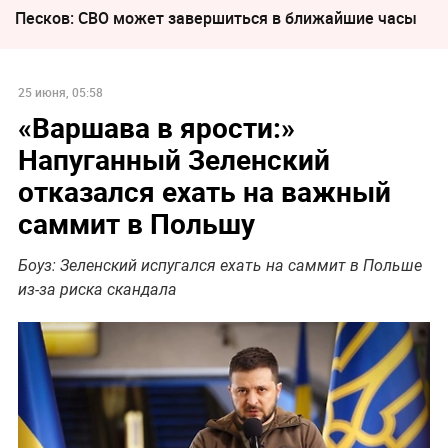
Песков: СВО может завершиться в ближайшие часы
25 июня, 05:58
«Варшава в ярости‎:»
Напуганный Зеленский
отказался ехать на важный
саммит в Польшу
Боуз: Зеленский испугался ехать на саммит в Польше
из-за риска скандала