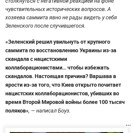
столкнуться с негативной реакцией на фоне
чувствительных исторических вопросов. А
хозяева саммита явно не рады видеть у себя
Зеленского после случившегося.
«Зеленский решил увильнуть от крупного
саммита по восстановлению Украины из-за
скандала с нацистскими
коллаборационистами… чтобы избежать
скандалов. Настоящая причина? Варшава в
ярости из-за того, что Киев открыто почитает
нацистских коллаборационистов, убивших во
время Второй Мировой войны более 100 тысяч
поляков»
, — написал Боуз.