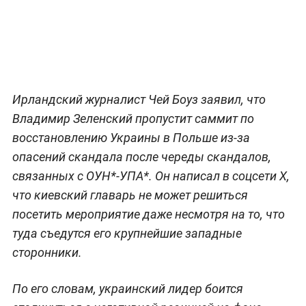
Ирландский журналист Чей Боуз заявил, что
Владимир Зеленский пропустит саммит по
восстановлению Украины в Польше из-за
опасений скандала после череды скандалов,
связанных с ОУН*-УПА*. Он написал в соцсети X,
что киевский главарь не может решиться
посетить мероприятие даже несмотря на то, что
туда съедутся его крупнейшие западные
сторонники.
По его словам, украинский лидер боится