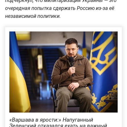
подчеркнул, что милитаризация Украины — это
очередная попытка сдержать Россию из-за её
независимой политики.
«Варшава в ярости‎:» Напуганный
Зеленский отказался ехать на важный