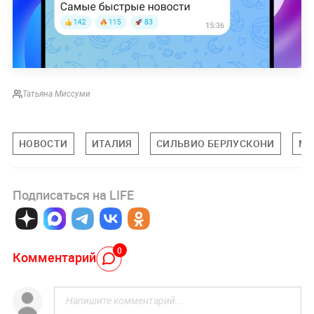
Татьяна Миссуми
НОВОСТИ
ИТАЛИЯ
СИЛЬВИО БЕРЛУСКОНИ
МИ
Подписаться на LIFE
0
Комментарий