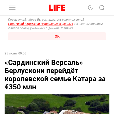
Посещая сайт life.ru, Вы соглашаетесь с приложенной
Политикой обработки Персональных данных
и с использованием
файлов cookie, указанных в данной Политике.
ОК
25 июня, 09:06
«Сардинский Версаль»
Берлускони перейдёт
королевской семье Катара за
€350 млн