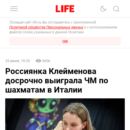
Посещая сайт life.ru, Вы соглашаетесь с приложенной
Политикой обработки Персональных данных
и с использованием
файлов cookie, указанных в данной Политике.
ОК
25 июня, 19:35
3656
Россиянка Клейменова
досрочно выиграла ЧМ по
шахматам в Италии