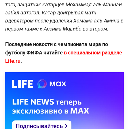
того, защитник катарцев Мохаммад аль-Маннаи
забил автогол. Катар доигрывал матч
вдевятером после удалений Хомама аль-Амина в
первом тайме и Ассима Модибо во втором.
Последние новости с чемпионата мира по
футболу ФИФА читайте
в специальном разделе
Life.ru
.