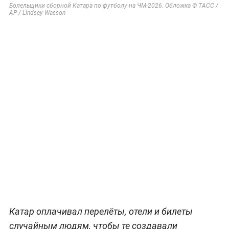
Болельщики сборной Катара по футболу на ЧМ-2026. Обложка © ТАСС /
AP / Lindsey Wasson
Катар оплачивал перелёты, отели и билеты
случайным людям, чтобы те создавали