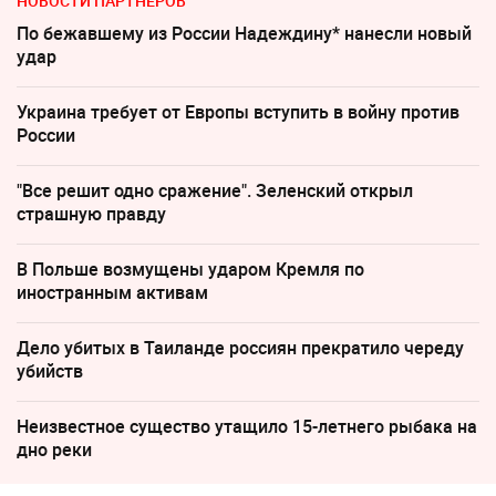
НОВОСТИ ПАРТНЕРОВ
По бежавшему из России Надеждину* нанесли новый
удар
Украина требует от Европы вступить в войну против
России
"Все решит одно сражение". Зеленский открыл
страшную правду
В Польше возмущены ударом Кремля по
иностранным активам
Дело убитых в Таиланде россиян прекратило череду
убийств
Неизвестное существо утащило 15-летнего рыбака на
дно реки