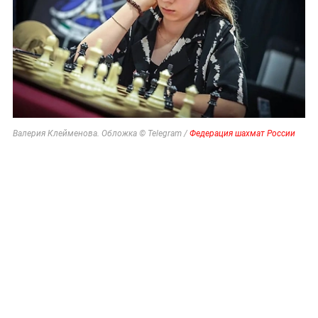
Валерия Клейменова. Обложка © Telegram /
Федерация шахмат России