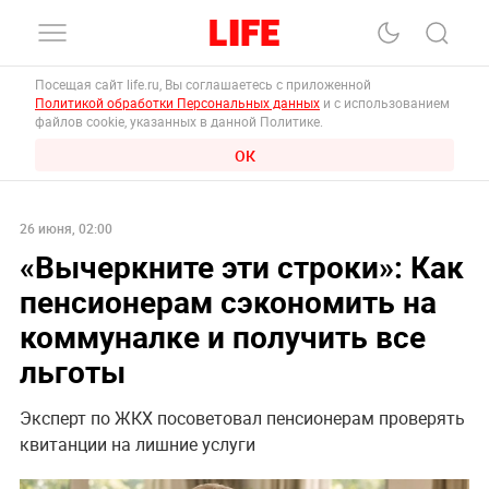
Посещая сайт life.ru, Вы соглашаетесь с приложенной
Политикой обработки Персональных данных
и с использованием
файлов cookie, указанных в данной Политике.
ОК
26 июня, 02:00
«Вычеркните эти строки»: Как
пенсионерам сэкономить на
коммуналке и получить все
льготы
Эксперт по ЖКХ посоветовал пенсионерам проверять
квитанции на лишние услуги