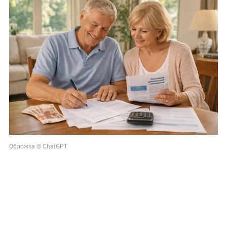
Обложка © ChatGPT