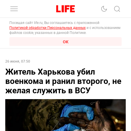
Посещая сайт life.ru, Вы соглашаетесь с приложенной
Политикой обработки Персональных данных
и с использованием
файлов cookie, указанных в данной Политике.
ОК
26 июня, 07:50
Житель Харькова убил
военкома и ранил второго, не
желая служить в ВСУ