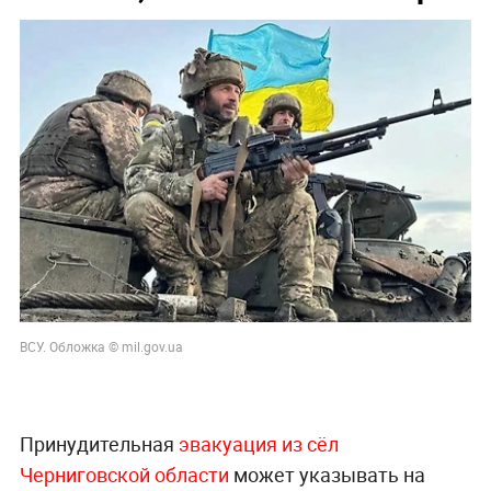
ВСУ. Обложка © mil.gov.ua
Принудительная
эвакуация из сёл
Черниговской области
может указывать на