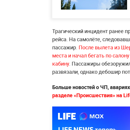
Трагический инцидент ранее п
рейса. На самолёте, следовавш
пассажир.
После вылета из Ше
места и начал бегать по салон
кабину
. Пассажиры обезоружил
развязали, однако дебошир пот
Больше новостей о ЧП, авария
разделе «Происшествия» на Lif