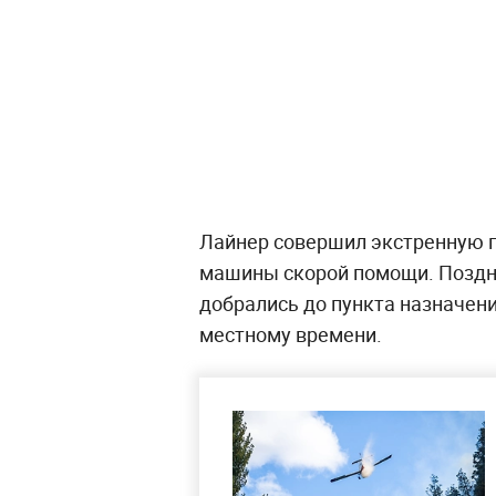
Лайнер совершил экстренную п
машины скорой помощи. Поздне
добрались до пункта назначени
местному времени.