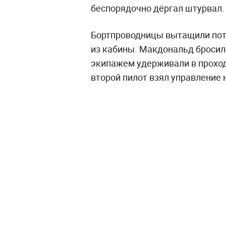
беспорядочно дёргал штурвал.
Бортпроводницы вытащили пот
из кабины. Макдональд бросилс
экипажем удерживали в проход
второй пилот взял управление н