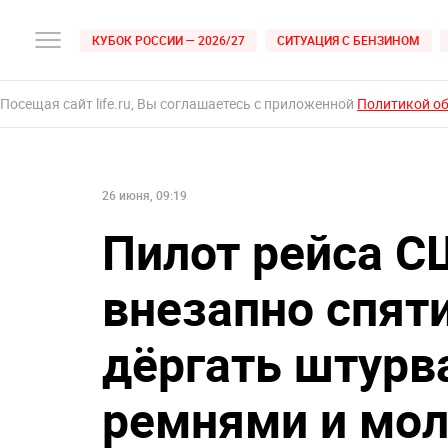
КУБОК РОССИИ — 2026/27
СИТУАЦИЯ С БЕНЗИНОМ
Посещая сайт life.ru, Вы соглашаетесь с приложенной
Политикой о
26 июня, 09:19
Пилот рейса С
внезапно спят
дёргать штурв
ремнями и мо