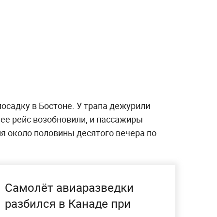
осадку в Бостоне. У трапа дежурили
е рейс возобновили, и пассажиры
я около половины десятого вечера по
Самолёт авиаразведки
разбился в Канаде при