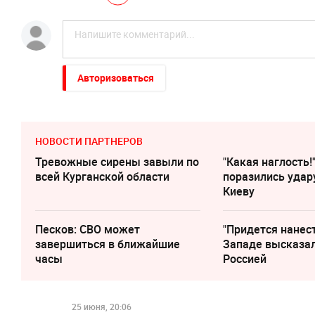
Авторизоваться
НОВОСТИ ПАРТНЕРОВ
Тревожные сирены завыли по
"Какая наглость!
всей Курганской области
поразились удар
Киеву
Песков: СВО может
"Придется нанест
завершиться в ближайшие
Западе высказал
часы
Россией
25 июня, 20:06