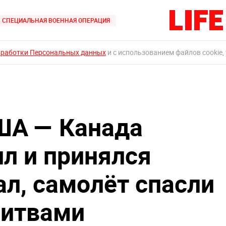
СПЕЦИАЛЬНАЯ ВОЕННАЯ ОПЕРАЦИЯ
бработки Персональных данных
и с использованием файлов cookie,
ША — Канада
ил и принялся
ал, самолёт спасли
литвами