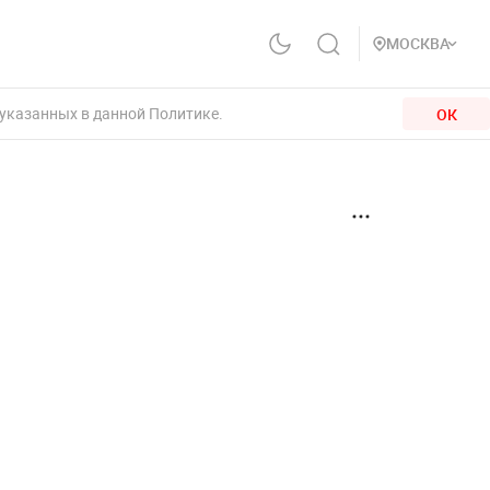
МОСКВА
 указанных в данной Политике.
ОК