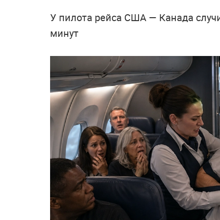
У пилота рейса США — Канада случ
минут