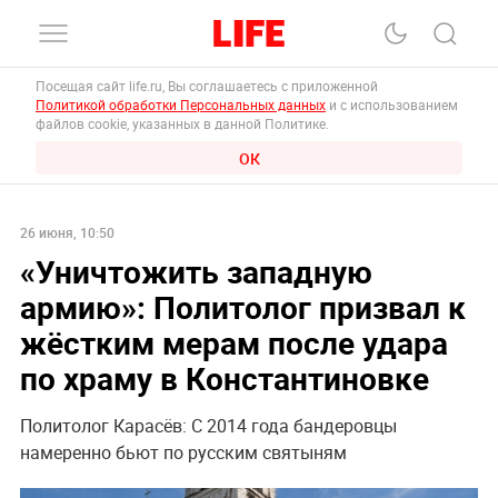
Посещая сайт life.ru, Вы соглашаетесь с приложенной
Политикой обработки Персональных данных
и с использованием
файлов cookie, указанных в данной Политике.
ОК
26 июня, 10:50
«Уничтожить западную
армию»: Политолог призвал к
жёстким мерам после удара
по храму в Константиновке
Политолог Карасёв: С 2014 года бандеровцы
намеренно бьют по русским святыням