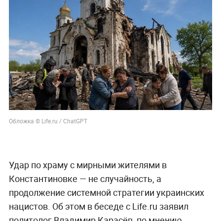
Обложка © Life.ru / ChatGPT
Удар по храму с мирными жителями в
Константиновке — не случайность, а
продолжение системной стратегии украинских
нацистов. Об этом в беседе с Life.ru заявил
политолог Владимир Карасёв, по мнению