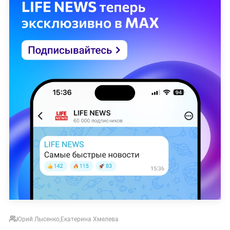
Юрий Лысенко
,
Екатерина Хмелева