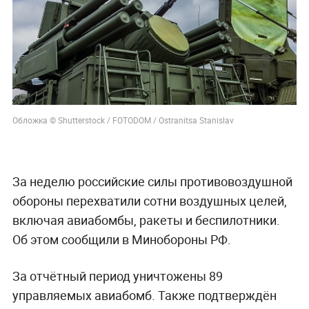
Обложка © Shutterstock / FOTODOM / Ostranitsa Stanislav
За неделю российские силы противовоздушной
обороны перехватили сотни воздушных целей,
включая авиабомбы, ракеты и беспилотники.
Об этом сообщили в Минобороны РФ.
За отчётный период уничтожены 89
управляемых авиабомб. Также подтверждён