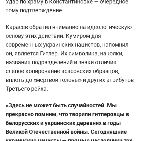
Удар по храму в Константиновке — очередное
тому подтверждение.
Карасёв обратил внимание на идеологическую
основу этих действий. Кумиром для
современных украинских нацистов, напомнил
он, является Гитлер. Их символика, наколки,
названия подразделений и знаки отличия —
слепое копирование эсэсовских образцов,
вплоть до «мёртвой головы» и других атрибутов
Третьего рейха.
«Здесь не может быть случайностей. Мы
прекрасно помним, что творили гитлеровцы в
белорусских и украинских деревнях в годы
Великой Отечественной войны. Сегодняшние
украинские нацисты — прямые наследники тех