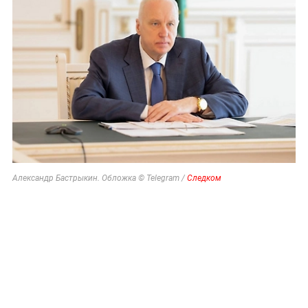
Александр Бастрыкин. Обложка © Telegram /
Следком