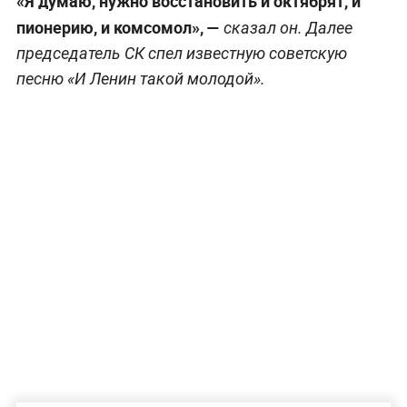
«Я думаю, нужно восстановить и октябрят, и
пионерию, и комсомол», —
сказал он. Далее
председатель СК спел известную советскую
песню «И Ленин такой молодой».