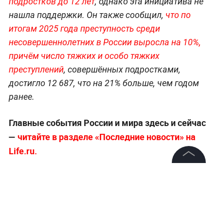
подростков до 12 лет
, однако эта инициатива не
нашла поддержки. Он также сообщил,
что по
итогам 2025 года преступность среди
несовершеннолетних в России выросла на 10%,
причём число тяжких и особо тяжких
преступлений
, совершённых подростками,
достигло 12 687, что на 21% больше, чем годом
ранее.
Главные события России и мира здесь и сейчас
—
читайте в разделе «Последние новости» на
Life.ru.
©
2026
News Media Holding.
Все права защищены