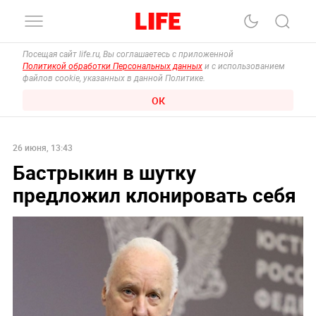
Посещая сайт life.ru, Вы соглашаетесь с приложенной
Политикой обработки Персональных данных
и с использованием
файлов cookie, указанных в данной Политике.
ОК
26 июня, 13:43
Бастрыкин в шутку
предложил клонировать себя