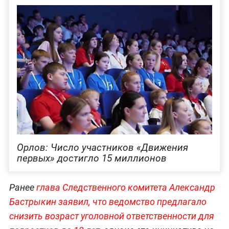
Орлов: Число участников «Движения
первых» достигло 15 миллионов
Ранее
глава Следственного комитета Александр
Бастрыкин заявил, что ведомство предлагало
снизить возраст уголовной ответственности для