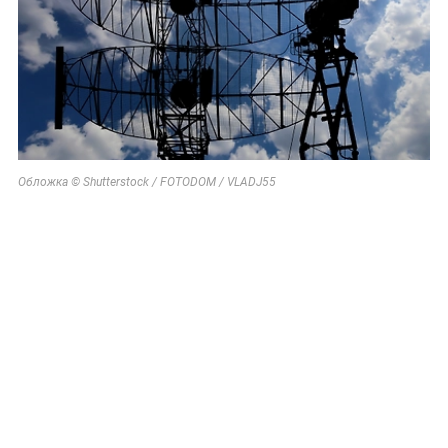
Обложка © Shutterstock / FOTODOM / VLADJ55