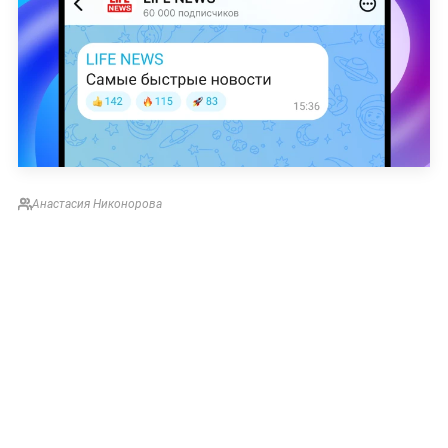
Анастасия Никонорова