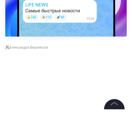
Александра Вишнякова
©
2026
News Media Holding.
Все права защищены