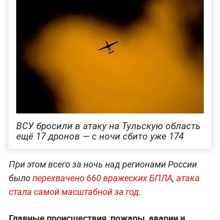
ВСУ бросили в атаку на Тульскую область
ещё 17 дронов — с ночи сбито уже 174
При этом всего за ночь над регионами России
было
перехвачено 660 вражеских БПЛА
,
атака
стала самой масштабной за год.
Главные происшествия, пожары, аварии и