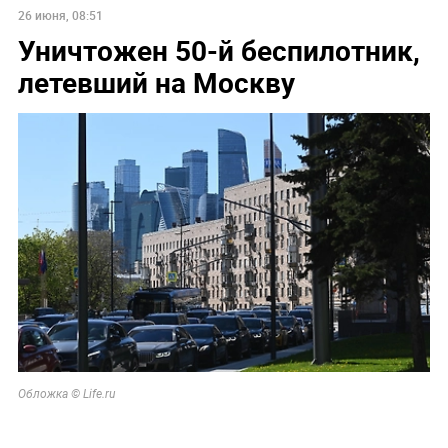
26 июня, 08:51
Уничтожен 50-й беспилотник,
летевший на Москву
Обложка © Life.ru