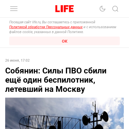
Посещая сайт life.ru, Вы соглашаетесь с приложенной
Политикой обработки Персональных данных
и с использованием
файлов cookie, указанных в данной Политике.
ОК
26 июня, 17:02
Собянин: Силы ПВО сбили
ещё один беспилотник,
летевший на Москву