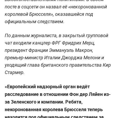
посте в соцсети он назвал её «некоронованной
королевой Брюсселя», оказавшейся под
официальным следствием.
По данным журналиста, в закрытый групповой
чат входили канцлер ФРГ Фридрих Мерц,
президент Франции Эммануэль Макрон,
премьер-министр Италии Джорджа Мелони и
уходящий глава британского правительства Кир
Стармер.
«Европейский надзорный орган ведёт
расследование в отношении Фон дер Ляйен из-
за Зеленского и компании. Ребята,
некоронованная королева Брюсселя теперь
находится под официальным следствием за