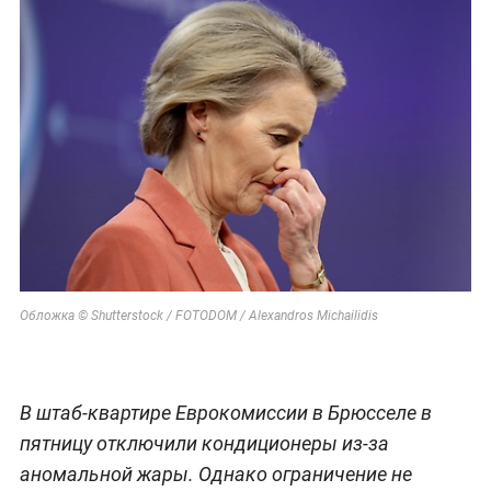
Обложка © Shutterstock / FOTODOM / Alexandros Michailidis
В штаб-квартире Еврокомиссии в Брюсселе в
пятницу отключили кондиционеры из-за
аномальной жары. Однако ограничение не