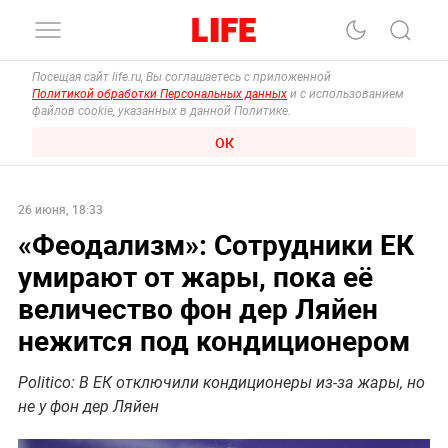
Посещая сайт life.ru, Вы соглашаетесь с приложенной
Политикой обработки Персональных данных
и с использованием
файлов cookie, указанных в данной Политике.
ОК
26 июня, 18:33
«Феодализм»: Сотрудники ЕК
умирают от жары, пока её
величество фон дер Ляйен
нежится под кондиционером
Politico: В ЕК отключили кондиционеры из-за жары, но
не у фон дер Ляйен