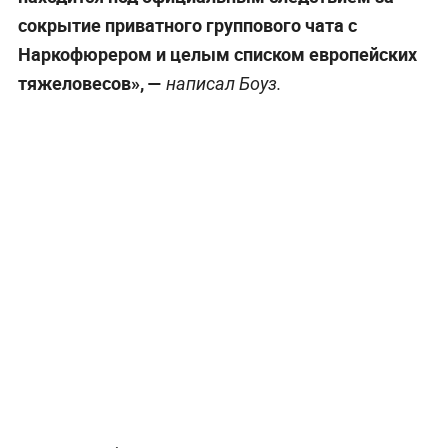
сокрытие приватного группового чата с
Наркофюрером и целым списком европейских
тяжеловесов», —
написал Боуз.