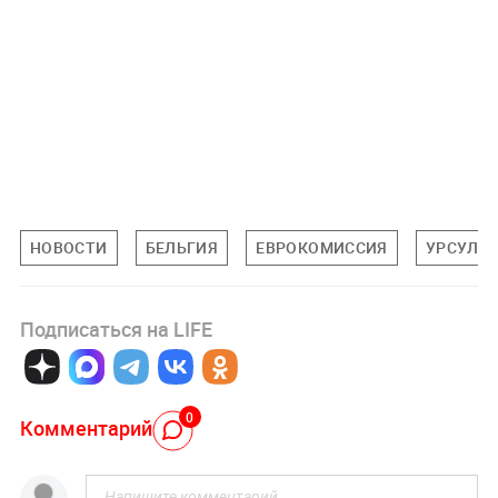
НОВОСТИ
БЕЛЬГИЯ
ЕВРОКОМИССИЯ
УРСУЛА 
Подписаться на LIFE
0
Комментарий