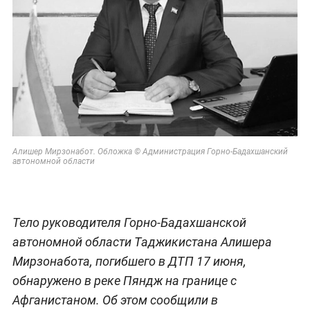
Алишер Мирзонабот. Обложка © Администрация Горно-Бадахшанский
автономной области
Тело руководителя Горно-Бадахшанской
автономной области Таджикистана Алишера
Мирзонабота, погибшего в ДТП 17 июня,
обнаружено в реке Пяндж на границе с
Афганистаном. Об этом сообщили в