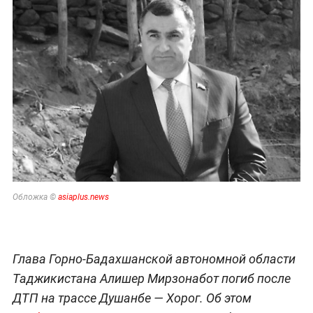
Обложка ©
asiaplus.news
Глава Горно-Бадахшанской автономной области
Таджикистана Алишер Мирзонабот погиб после
ДТП на трассе Душанбе — Хорог. Об этом