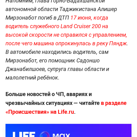
Напомним, глава Горно-Бадахшанской
автономной области Таджикистана Алишер
Мирзонабот погиб в ДТП
17 июня, когда
водитель служебного Land Cruiser 200 на
высокой скорости не справился с управлением,
после чего машина опрокинулась в реку Пяндж
.
В автомобиле находились водитель, сам
Мирзонабот, его помощник Садоншо
Джанабилшоев, супруга главы области и
малолетний ребёнок.
Больше новостей о ЧП, авариях и
чрезвычайных ситуациях — читайте
в разделе
«Происшествия» на Life.ru
.