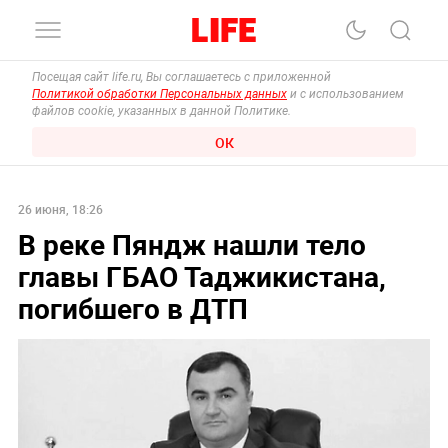
Посещая сайт life.ru, Вы соглашаетесь с приложенной
Политикой обработки Персональных данных
и с использованием
файлов cookie, указанных в данной Политике.
ОК
26 июня, 18:26
В реке Пяндж нашли тело
главы ГБАО Таджикистана,
погибшего в ДТП