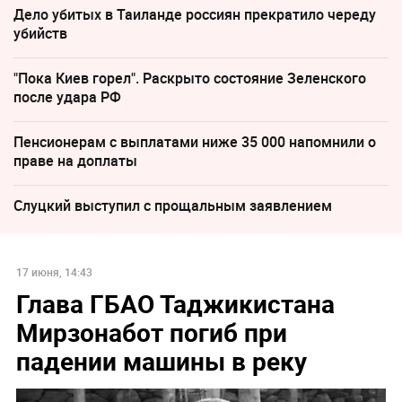
Дело убитых в Таиланде россиян прекратило череду
убийств
"Пока Киев горел". Раскрыто состояние Зеленского
после удара РФ
Пенсионерам с выплатами ниже 35 000 напомнили о
праве на доплаты
Слуцкий выступил с прощальным заявлением
17 июня, 14:43
Глава ГБАО Таджикистана
Мирзонабот погиб при
падении машины в реку