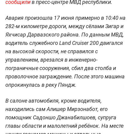
сообщили
в пресс-центре МВД республики.
Авария произошла 17 июня примерно в 10:40 на
282-м километре дороги, между сёлами Зигар и
Яхчисар Дарвазского района. По данным МВД,
водитель служебного Land Cruiser 200 двигался
на высокой скорости, не справился с
управлением, врезался в инженерно-
пограничные сооружения, сбил два столба и
проволочное заграждение. После этого машина
опрокинулась в реку Пяндж.
В салоне автомобиля, кроме водителя,
находились сам Алишер Мирзонабот, его
помощник Садоншо Джанабилшоев, супруга
главы области и малолетний ребёнок. На месте