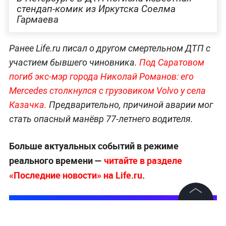
стендап-комик из Иркутска Соелма
Гармаева
Ранее Life.ru писал о другом смертельном ДТП с
участием бывшего чиновника.
Под Саратовом
погиб экс-мэр города Николай Романов: его
Mercedes столкнулся с грузовиком Volvo у села
Казачка.
Предварительно, причиной аварии мог
стать опасный манёвр 77-летнего водителя.
Больше актуальных событий в режиме
реального времени —
читайте в разделе
«Последние новости» на Life.ru
.
©
2026
News Media Holding.
Все права защищены