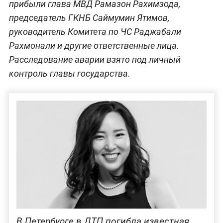
прибыли глава МВД Рамазон Рахимзода,
председатель ГКНБ Саймумин Ятимов,
руководитель Комитета по ЧС Раджабали
Рахмонали и другие ответственные лица.
Расследование аварии взято под личный
контроль главы государства.
В Петербурге в ДТП погибла известная