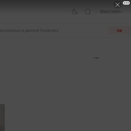
МОСКВА
 указанных в данной Политике.
ОК