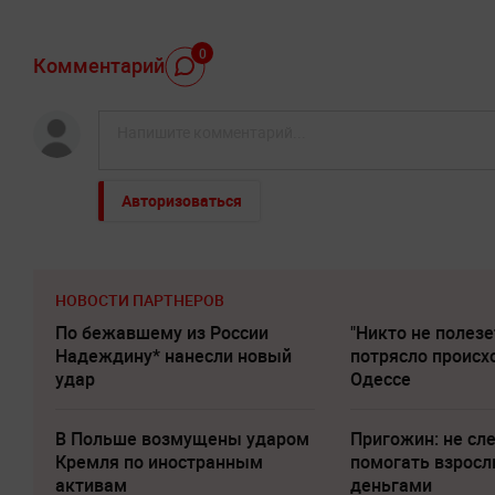
0
Комментарий
Авторизоваться
НОВОСТИ ПАРТНЕРОВ
По бежавшему из России
"Никто не полезе
Надеждину* нанесли новый
потрясло происх
удар
Одессе
В Польше возмущены ударом
Пригожин: не сл
Кремля по иностранным
помогать взрос
активам
деньгами