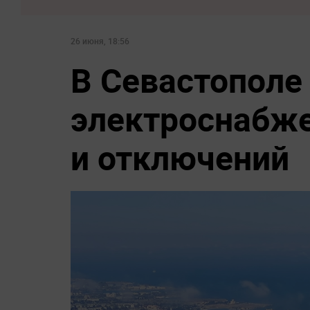
26 июня, 18:56
В Севастополе
электроснабже
и отключений