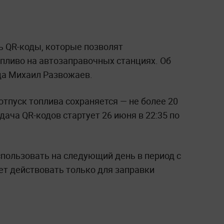
ь QR-коды, которые позволят
пливо на автозаправочных станциях. Об
да Михаил Развожаев.
отпуск топлива сохраняется — не более 20
дача QR-кодов стартует 26 июня в 22:35 по
пользовать на следующий день в период с
дет действовать только для заправки