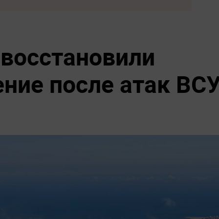
 восстановили
ние после атак ВС