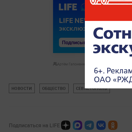
Артём Гапоненко
НОВОСТИ
ОБЩЕСТВО
СЕВАСТОПОЛЬ
Подписаться на LIFE