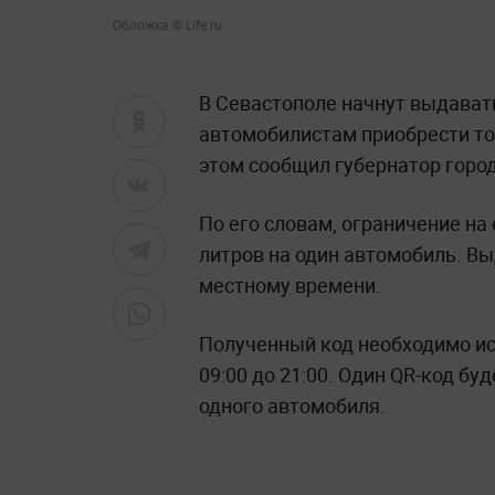
Обложка © Life.ru
В Севастополе начнут выдават
автомобилистам приобрести то
этом сообщил губернатор горо
По его словам, ограничение на 
литров на один автомобиль. Вы
местному времени.
Полученный код необходимо ис
09:00 до 21:00. Один QR-код бу
одного автомобиля.