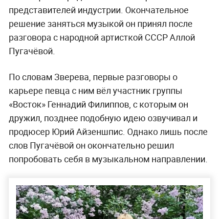
представителей индустрии. Окончательное
решение заняться музыкой он принял после
разговора с народной артисткой СССР Аллой
Пугачёвой.
По словам Зверева, первые разговоры о
карьере певца с ним вёл участник группы
«Восток» Геннадий Филиппов, с которым он
дружил, позднее подобную идею озвучивал и
продюсер Юрий Айзеншпис. Однако лишь после
слов Пугачёвой он окончательно решил
попробовать себя в музыкальном направлении.