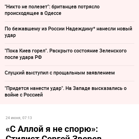
"Никто не полезет": британцев потрясло
происходящее в Одессе
По бежавшему из России Надеждину* нанесли новый
удар
"Пока Киев горел". Раскрыто состояние Зеленского
после удара РФ
Слуцкий выступил с прощальным заявлением
"Придется нанести удар". На Западе высказались о
войне с Россией
24 июня, 07:13
«С Аллой я не спорю»:
Стилист Сергей Зверев