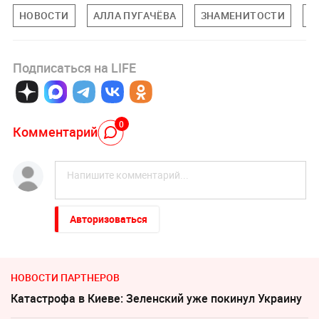
НОВОСТИ
АЛЛА ПУГАЧЁВА
ЗНАМЕНИТОСТИ
П
Подписаться на LIFE
0
Комментарий
Авторизоваться
НОВОСТИ ПАРТНЕРОВ
Катастрофа в Киеве: Зеленский уже покинул Украину