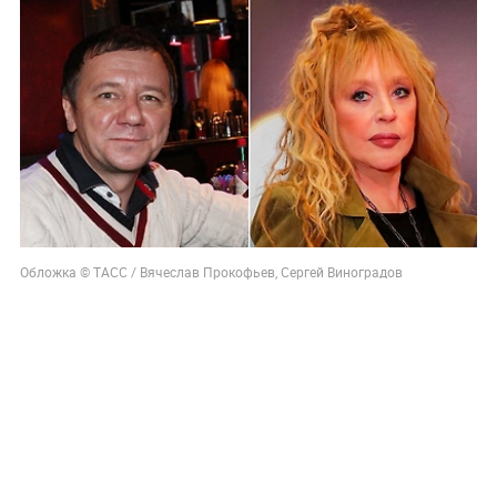
Обложка © ТАСС / Вячеслав Прокофьев, Сергей Виноградов