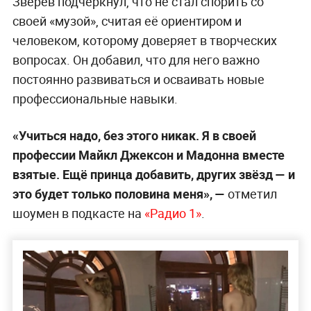
Зверев подчеркнул, что не стал спорить со
своей «музой», считая её ориентиром и
человеком, которому доверяет в творческих
вопросах. Он добавил, что для него важно
постоянно развиваться и осваивать новые
профессиональные навыки.
«Учиться надо, без этого никак. Я в своей
профессии Майкл Джексон и Мадонна вместе
взятые. Ещё принца добавить, других звёзд — и
это будет только половина меня», —
отметил
шоумен в подкасте на
«Радио 1»
.