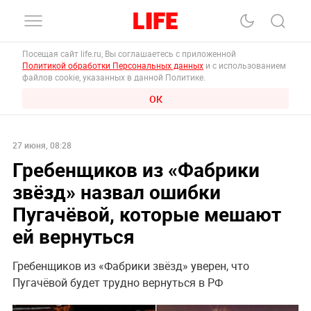
Посещая сайт life.ru, Вы соглашаетесь с приложенной
Политикой обработки Персональных данных
и с использованием
файлов cookie, указанных в данной Политике.
ОК
27 июня, 08:28
Гребенщиков из «Фабрики
звёзд» назвал ошибки
Пугачёвой, которые мешают
ей вернуться
Гребенщиков из «Фабрики звёзд» уверен, что
Пугачёвой будет трудно вернуться в РФ