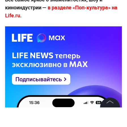
киноиндустрии —
в разделе «Поп-культура» на
Life.ru
.
©
2026
News Media Holding.
Все права защищены