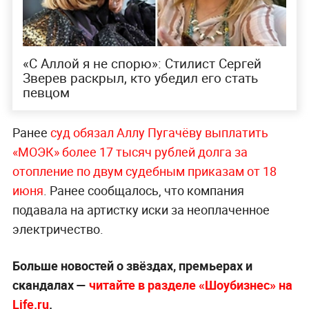
«С Аллой я не спорю»: Стилист Сергей
Зверев раскрыл, кто убедил его стать
певцом
Ранее
суд обязал Аллу Пугачёву выплатить
«МОЭК» более 17 тысяч рублей долга за
отопление по двум судебным приказам от 18
июня
. Ранее сообщалось, что компания
подавала на артистку иски за неоплаченное
электричество.
Больше новостей о звёздах, премьерах и
скандалах —
читайте в разделе «Шоубизнес» на
Life.ru
.