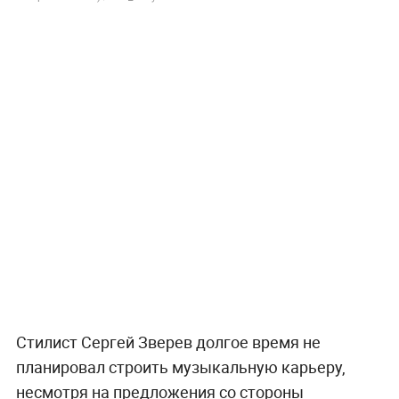
Стилист Сергей Зверев долгое время не
планировал строить музыкальную карьеру,
несмотря на предложения со стороны