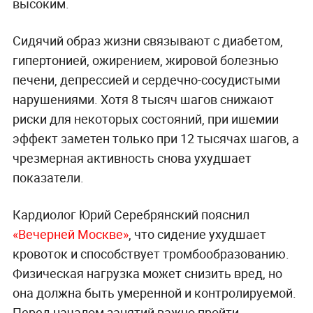
высоким.
Сидячий образ жизни связывают с диабетом,
гипертонией, ожирением, жировой болезнью
печени, депрессией и сердечно-сосудистыми
нарушениями. Хотя 8 тысяч шагов снижают
риски для некоторых состояний, при ишемии
эффект заметен только при 12 тысячах шагов, а
чрезмерная активность снова ухудшает
показатели.
Кардиолог Юрий Серебрянский пояснил
«Вечерней Москве»
, что сидение ухудшает
кровоток и способствует тромбообразованию.
Физическая нагрузка может снизить вред, но
она должна быть умеренной и контролируемой.
Перед началом занятий важно пройти