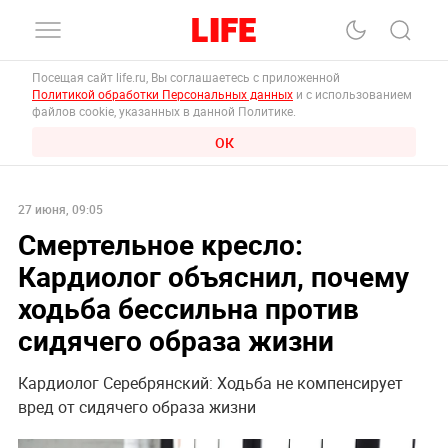
Посещая сайт life.ru, Вы соглашаетесь с приложенной
Политикой обработки Персональных данных
и с использованием
файлов cookie, указанных в данной Политике.
ОК
27 июня, 09:05
Смертельное кресло:
Кардиолог объяснил, почему
ходьба бессильна против
сидячего образа жизни
Кардиолог Серебрянский: Ходьба не компенсирует
вред от сидячего образа жизни