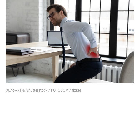
Обложка © Shutterstock / FOTODOM / fizkes