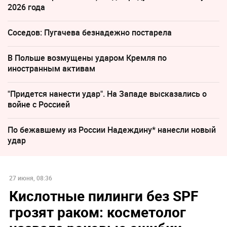
2026 года
Соседов: Пугачева безнадежно постарела
В Польше возмущены ударом Кремля по
иностранным активам
"Придется нанести удар". На Западе высказались о
войне с Россией
По бежавшему из России Надеждину* нанесли новый
удар
27 июня, 08:36
Кислотные пилинги без SPF
грозят раком: косметолог