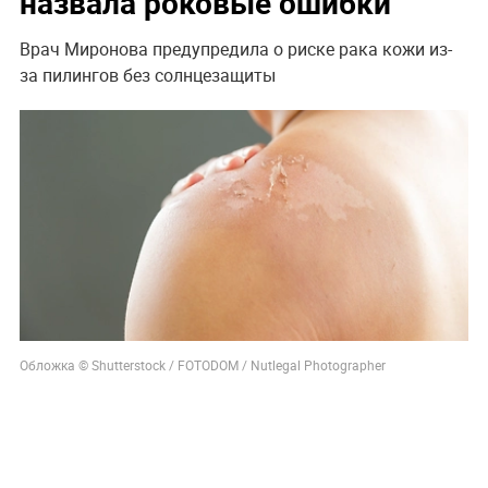
назвала роковые ошибки
Врач Миронова предупредила о риске рака кожи из-
за пилингов без солнцезащиты
Обложка © Shutterstock / FOTODOM / Nutlegal Photographer