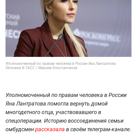
Уполномоченный по правам человека в России Яна Лантратова.
Обложка © ТАСС / Максим Константинов
Уполномоченный по правам человека в России
Яна Лантратова помогла вернуть домой
многодетного отца, участвовавшего в
спецоперации. Историю воссоединения семьи
омбудсмен
рассказала
в своём телеграм-канале.