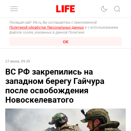
Посещая сайт life.ru, Вы соглашаетесь с приложенной
Политикой обработки Персональных данных
и с использованием
файлов cookie, указанных в данной Политике.
ОК
27 июня, 09:39
ВС РФ закрепились на
западном берегу Гайчура
после освобождения
Новоскелеватого