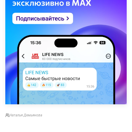
Наталья Демьянова