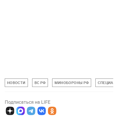
НОВОСТИ
ВС РФ
МИНОБОРОНЫ РФ
СПЕЦИАЛЬ
Подписаться на LIFE