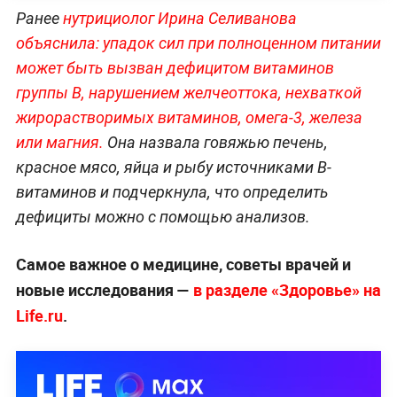
Ранее
нутрициолог Ирина Селиванова
объяснила: упадок сил при полноценном питании
может быть вызван дефицитом витаминов
группы B, нарушением желчеоттока, нехваткой
жирорастворимых витаминов, омега-3, железа
или магния.
Она назвала говяжью печень,
красное мясо, яйца и рыбу источниками B-
витаминов и подчеркнула, что определить
дефициты можно с помощью анализов.
Самое важное о медицине, советы врачей и
новые исследования —
в разделе «Здоровье» на
Life.ru
.