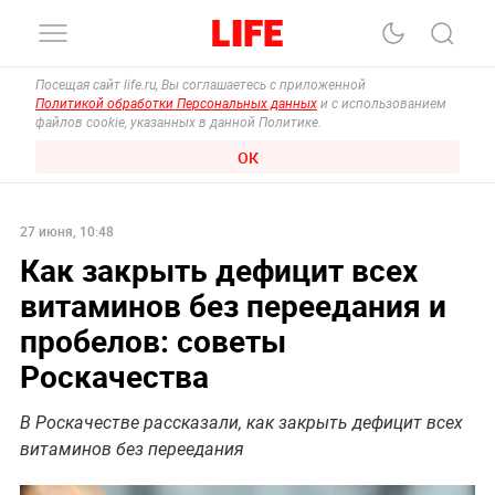
Посещая сайт life.ru, Вы соглашаетесь с приложенной
Политикой обработки Персональных данных
и с использованием
файлов cookie, указанных в данной Политике.
ОК
27 июня, 10:48
Как закрыть дефицит всех
витаминов без переедания и
пробелов: советы
Роскачества
В Роскачестве рассказали, как закрыть дефицит всех
витаминов без переедания