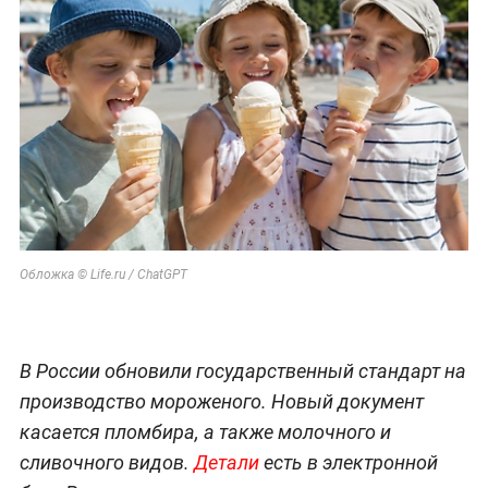
Обложка © Life.ru / ChatGPT
В России обновили государственный стандарт на
производство мороженого. Новый документ
касается пломбира, а также молочного и
сливочного видов.
Детали
есть в электронной