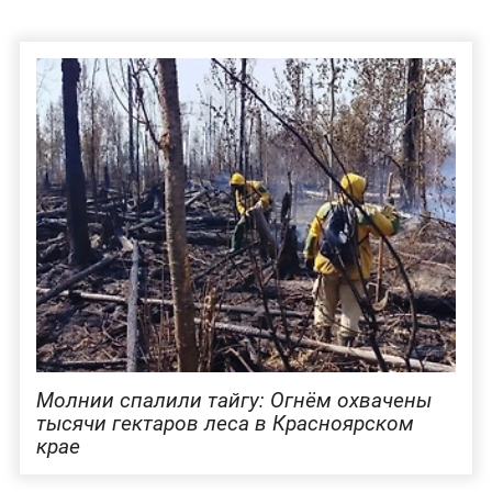
Молнии спалили тайгу: Огнём охвачены
тысячи гектаров леса в Красноярском
крае