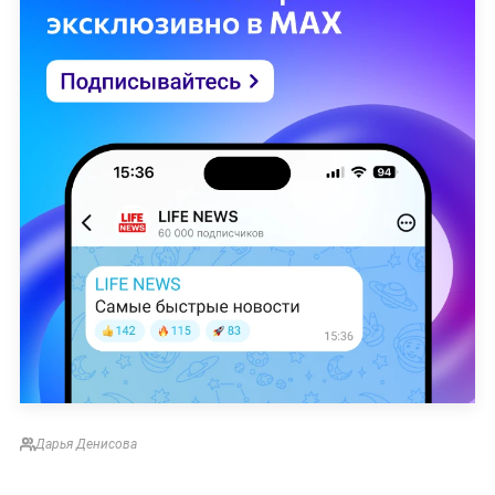
Дарья Денисова