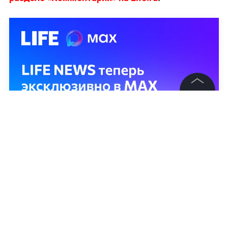
©
2026
News Media Holding.
Все права защищены
Информация
Контакты
Редакция
Правовая информация
Политика обработки персональных данных