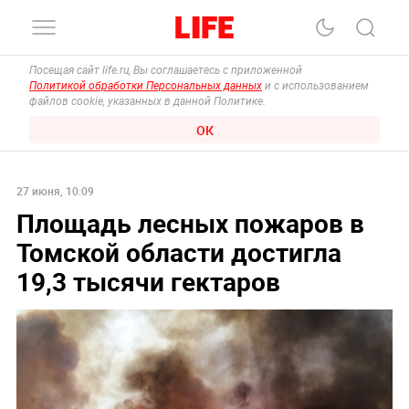
Посещая сайт life.ru, Вы соглашаетесь с приложенной
Политикой обработки Персональных данных
и с использованием
файлов cookie, указанных в данной Политике.
ОК
27 июня, 10:09
Площадь лесных пожаров в
Томской области достигла
19,3 тысячи гектаров