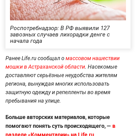
Роспотребнадзор: В РФ выявили 127
завозных случаев лихорадки денге с
начала года
Ранее Life.ru сообщал о
массовом нашествии
мошки в Астраханской области
. Насекомые
доставляют серьёзные неудобства жителям
региона, вынуждая многих использовать
защитную одежду и репелленты во время
пребывания на улице.
Больше авторских материалов, которые
помогают понять суть происходящего, —
в
разделе «Комментарии» на Life.ru
.