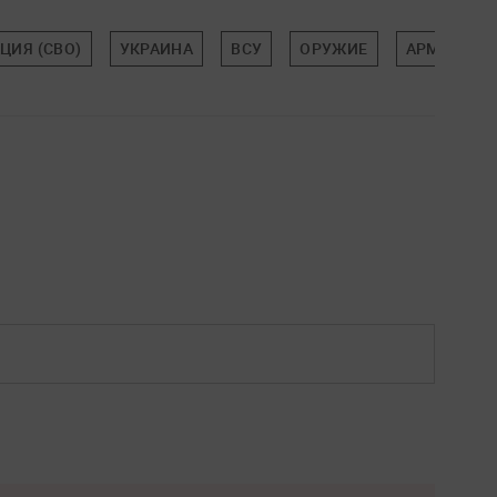
ЦИЯ (СВО)
УКРАИНА
ВСУ
ОРУЖИЕ
АРМИЯ