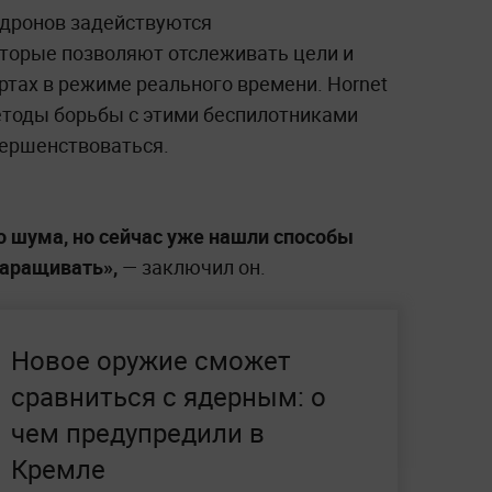
 дронов задействуются
торые позволяют отслеживать цели и
тах в режиме реального времени. Hornet
методы борьбы с этими беспилотниками
вершенствоваться.
о шума, но сейчас уже нашли способы
наращивать»,
— заключил он.
Новое оружие сможет
сравниться с ядерным: о
чем предупредили в
Кремле