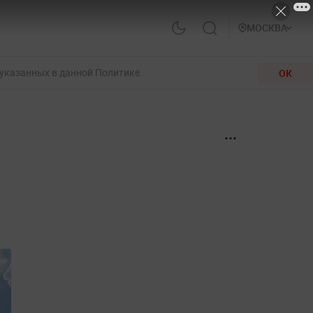
МОСКВА
 указанных в данной Политике.
ОК