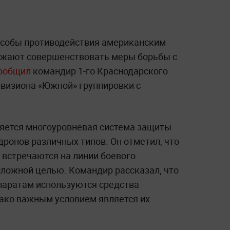
особы противодействия американским
олжают совершенствовать меры борьбы с
ообщил
командир 1-го Краснодарского
ивизиона «Южной» группировки с
яется многоуровневая система защиты
дронов различных типов. Он отметил, что
 встречаются на линии боевого
сложной целью. Командир рассказал, что
паратам используются средства
ако важным условием является их