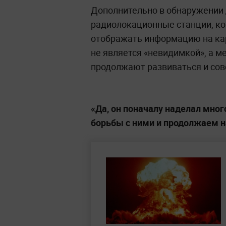
Дополнительно в обнаружении
радиолокационные станции, ко
отображать информацию на кар
не является «невидимкой», а 
продолжают развиваться и со
«Да, он поначалу наделал мног
борьбы с ними и продолжаем 