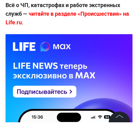
Всё о ЧП, катастрофах и работе экстренных
служб —
читайте в разделе «Происшествия» на
Life.ru.
©
2026
News Media Holding.
Все права защищены