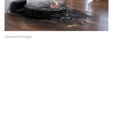
Обложка © chatgpt