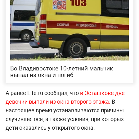
Во Владивостоке 10‑летний мальчик
выпал из окна и погиб
А ранее Life.ru сообщал, что
в Осташкове две
девочки выпали из окна второго этажа.
В
настоящее время устанавливаются причины
случившегося, а также условия, при которых
дети оказались у открытого окна.