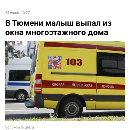
23 июня, 13:27
В Тюмени малыш выпал из
окна многоэтажного дома
Обложка © Life.ru