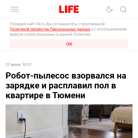
Посещая сайт life.ru, Вы соглашаетесь с приложенной
Политикой обработки Персональных данных
и с использованием
файлов cookie, указанных в данной Политике.
ОК
27 июня, 10:57
Робот-пылесос взорвался на
зарядке и расплавил пол в
квартире в Тюмени