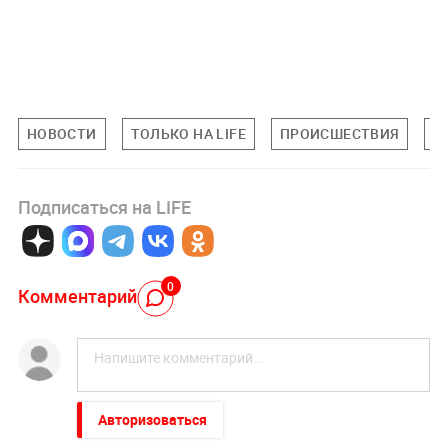
НОВОСТИ
ТОЛЬКО НА LIFE
ПРОИСШЕСТВИЯ
Т
Подписаться на LIFE
0
Комментарий
Авторизоваться