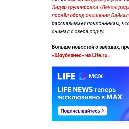
Лидер группировки «Ленинград»
провёл обряд очищения Байкала
рассказывает поклонникам, что
снимал с озера порчу.
Больше новостей о звёздах, п
«Шоубизнес» на Life.ru.