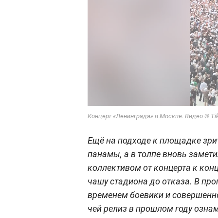
Концерт «Ленинграда» в Москве. Видео © Ti
Ещё на подходе к площадке зр
панамы, а в толпе вновь замети
коллективом от концерта к кон
чашу стадиона до отказа. В пр
временем боевики и совершенно
чей релиз в прошлом году озн