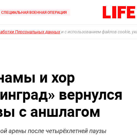
СПЕЦИАЛЬНАЯ ВОЕННАЯ ОПЕРАЦИЯ
работки Персональных данных
и с использованием файлов cookie, у
намы и хор
нинград» вернулся
вы с аншлагом
ой арены после четырёхлетней паузы