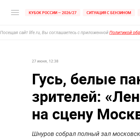
КУБОК РОССИИ — 2026/27
СИТУАЦИЯ С БЕНЗИНОМ
Посещая сайт life.ru, Вы соглашаетесь с приложенной
Политикой об
27 июня, 12:38
Гусь, белые па
зрителей: «Ле
на сцену Моск
Шнуров собрал полный зал московск