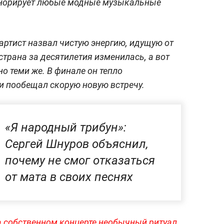
гнорирует любые модные музыкальные
артист назвал чистую энергию, идущую от
страна за десятилетия изменилась, а вот
но теми же. В финале он тепло
и пообещал скорую новую встречу.
«Я народный трибун»:
Сергей Шнуров объяснил,
почему не смог отказаться
от мата в своих песнях
а собственном концерте необычный ритуал.