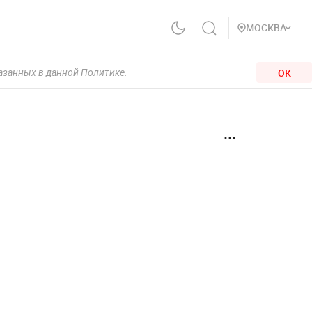
МОСКВА
ОК
казанных в данной Политике.