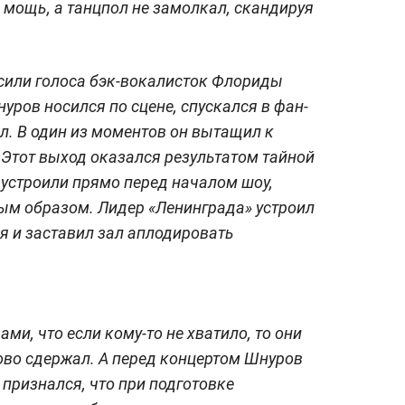
 мощь, а танцпол не замолкал, скандируя
сили голоса бэк-вокалисток Флориды
уров носился по сцене, спускался в фан-
л. В один из моментов он вытащил к
Этот выход оказался результатом тайной
 устроили прямо перед началом шоу,
ым образом. Лидер «Ленинграда» устроил
я и заставил зал аплодировать
ми, что если кому-то не хватило, то они
лово сдержал. А перед концертом Шнуров
 признался, что при подготовке