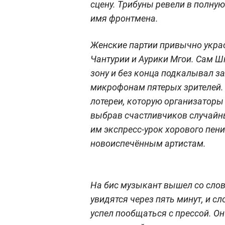
сцену. Трибуны ревели в полную
имя фронтмена.
Женские партии привычно укра
Чантурии и Аурики Мгои. Сам Шн
зону и без конца подкалывал за
микрофонам пятерых зрителей. 
лотереи, которую организаторы
выбрав счастливчиков случайн
им экспресс-урок хорового пени
новоиспечённым артистам.
На бис музыкант вышел со слова
увидятся через пять минут, и с
успел пообщаться с прессой. Он