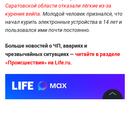
Саратовской области отказали лёгкие из-за
курения вейпа.
Молодой человек признался, что
начал курить электронные устройства в 14 лет и
пользовался ими почти постоянно.
Больше новостей о ЧП, авариях и
чрезвычайных ситуациях —
читайте в разделе
«Происшествия» на Life.ru
.
©
2026
News Media Holding.
Все права защищены