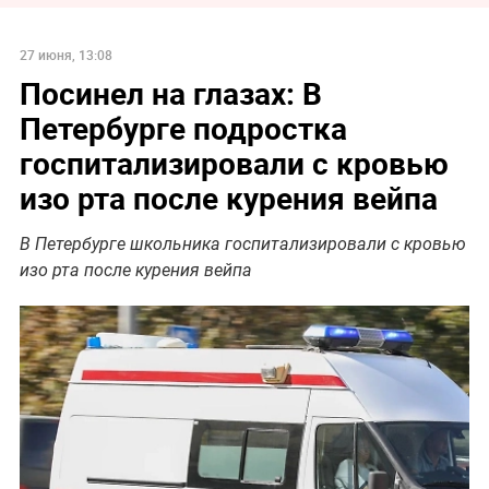
27 июня, 13:08
Посинел на глазах: В
Петербурге подростка
госпитализировали с кровью
изо рта после курения вейпа
В Петербурге школьника госпитализировали с кровью
изо рта после курения вейпа