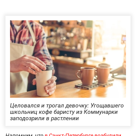
Целовался и трогал девочку: Угощавшего
школьниц кофе баристу из Коммунарки
заподозрили в растлении
Напомним, что
в Санкт-Петербурге возбудили