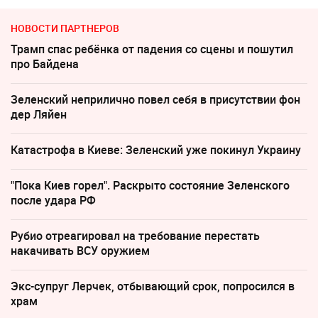
НОВОСТИ ПАРТНЕРОВ
Трамп спас ребёнка от падения со сцены и пошутил
про Байдена
Зеленский неприлично повел cебя в присутствии фон
дер Ляйен
Катастрофа в Киеве: Зеленский уже покинул Украину
"Пока Киев горел". Раскрыто состояние Зеленского
после удара РФ
Рубио отреагировал на требование перестать
накачивать ВСУ оружием
Экс-супруг Лерчек, отбывающий срок, попросился в
храм