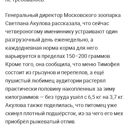
Генеральный директор Московского зоопарка
Светлана Акулова рассказала, что сейчас
четвероногому имениннику устраивают один
разгрузочный день еженедельно, а
каждодневная норма корма для него
варьируется в пределах 150–200 граммов.
Кроме того, она сообщила, что меню Тимофея
состоит из грызунов и перепелов, а ещё
пушистый любимец аудитории растерял
практически половину накопленных за зиму
килограммов — без труда ушёл с 6,5 кг на 3,7 кг.
Акулова также поделилась, что питомец уже
скинул плотный подшёрсток, из-за чего его мех
приобрёл рыжеватый отлив.