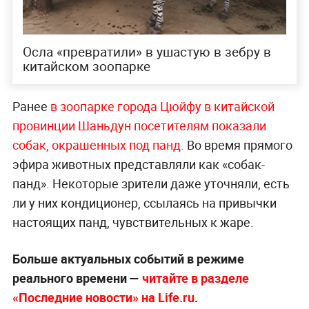
Осла «превратили» в ушастую в зебру в
китайском зоопарке
Ранее
в зоопарке города Цюйфу в китайской
провинции Шаньдун посетителям показали
собак, окрашенных под панд.
Во время прямого
эфира животных представляли как «собак-
панд». Некоторые зрители даже уточняли, есть
ли у них кондиционер, ссылаясь на привычки
настоящих панд, чувствительных к жаре.
Больше актуальных событий в режиме
реального времени —
читайте в разделе
«Последние новости» на Life.ru
.