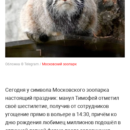
Обложка © Telegram /
Московский зоопарк
Сегодня у символа Московского зоопарка
настоящий праздник: манул Тимофей отметил
своё шестилетие, получив от сотрудников
угощение прямо в вольере в 14:30, причём ко
дню рождения любимец миллионов подошёл в