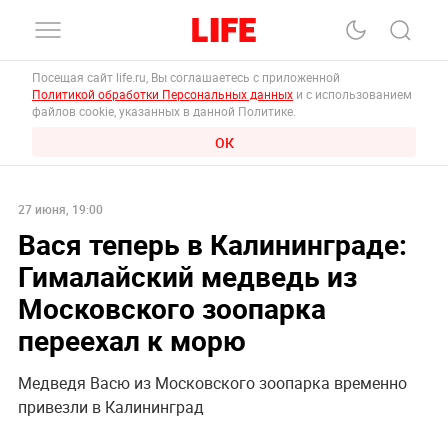
Посещая сайт life.ru, Вы соглашаетесь с приложенной
Политикой обработки Персональных данных
и с использованием
файлов cookie, указанных в данной Политике.
ОК
27 июня, 19:00
Вася теперь в Калининграде:
Гималайский медведь из
Московского зоопарка
переехал к морю
Медведя Васю из Московского зоопарка временно
привезли в Калининград