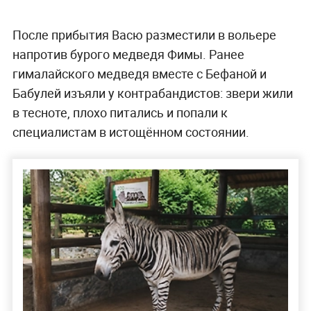
После прибытия Васю разместили в вольере
напротив бурого медведя Фимы. Ранее
гималайского медведя вместе с Бефаной и
Бабулей изъяли у контрабандистов: звери жили
в тесноте, плохо питались и попали к
специалистам в истощённом состоянии.