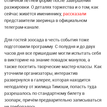
отличной летней форме после завершения
разжировки. О деталях торжества и о том, как
сейчас живётся имениннику,
рассказали
представители зверинца в официальном
телеграм-канале.
Для гостей зоосада в честь события тоже
подготовили программу. С полудня и до двух
часов дня все пришедшие могли испытать себя
в викторине на знание повадок манулов, а
также посетить творческие мастер-классы. Как
уточнили организаторы, интерактив
развернулся в галерее, которая находится
неподалёку от жилища Тимоши, попасть туда
разрешалось по стандартному билету в
зоопарк, причём предварительно записываться
не требовалось.