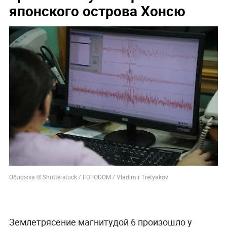
японского острова Хонсю
Обложка © Shutterstock / FOTODOM / Vladimir Tretyakov
Землетрясение магнитудой 6 произошло у