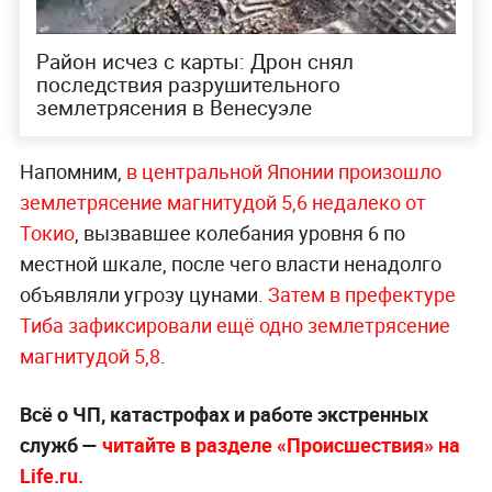
Район исчез с карты: Дрон снял
последствия разрушительного
землетрясения в Венесуэле
Напомним,
в центральной Японии произошло
землетрясение магнитудой 5,6 недалеко от
Токио
, вызвавшее колебания уровня 6 по
местной шкале, после чего власти ненадолго
объявляли угрозу цунами.
Затем в префектуре
Тиба зафиксировали ещё одно землетрясение
магнитудой 5,8
.
Всё о ЧП, катастрофах и работе экстренных
служб —
читайте в разделе «Происшествия» на
Life.ru.