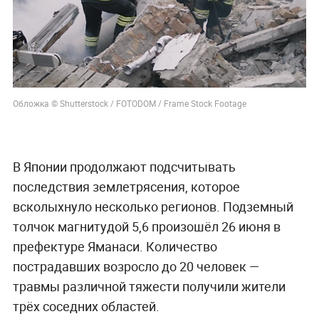
Обложка © Shutterstock / FOTODOM / Frame Stock Footage
В Японии продолжают подсчитывать
последствия землетрясения, которое
всколыхнуло несколько регионов. Подземный
толчок магнитудой 5,6 произошёл 26 июня в
префектуре Яманаси. Количество
пострадавших возросло до 20 человек —
травмы различной тяжести получили жители
трёх соседних областей.