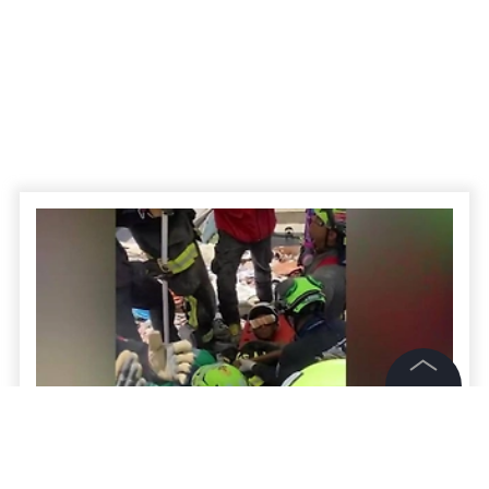
©
2026
News Media Holding.
Все права защищены