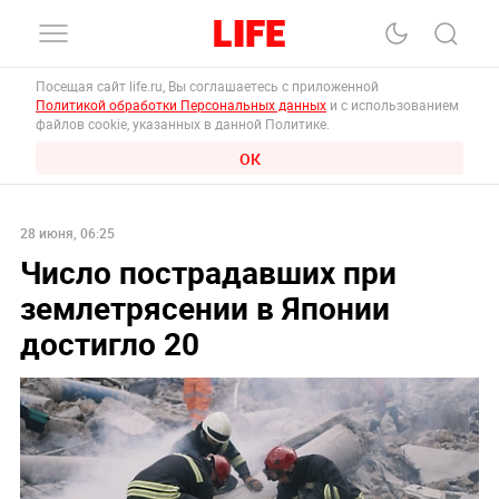
Посещая сайт life.ru, Вы соглашаетесь с приложенной
Политикой обработки Персональных данных
и с использованием
файлов cookie, указанных в данной Политике.
ОК
28 июня, 06:25
Число пострадавших при
землетрясении в Японии
достигло 20