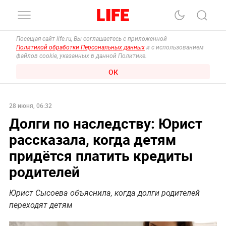
Посещая сайт life.ru, Вы соглашаетесь с приложенной
Политикой обработки Персональных данных
и с использованием
файлов cookie, указанных в данной Политике.
ОК
28 июня, 06:32
Долги по наследству: Юрист
рассказала, когда детям
придётся платить кредиты
родителей
Юрист Сысоева объяснила, когда долги родителей
переходят детям