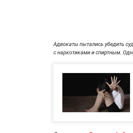
Адвокаты пытались убедить суд
с наркотиками и спиртным. Одна