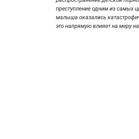
преступление одним из самых ц
малыша оказались катастрофич
это напрямую влияет на меру н