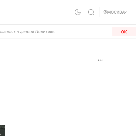
МОСКВА
ОК
казанных в данной Политике.