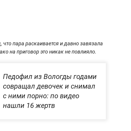
, что пара раскаивается и давно завязала
ко на приговор это никак не повлияло.
Педофил из Вологды годами
совращал девочек и снимал
с ними порно: по видео
нашли 16 жертв