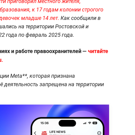
сти приговорил местного жителя,
бразования, к 17 годам колонии строгого
девочек младше 14 лет.
Как сообщили в
шались на территории Ростовской и
22 года по февраль 2025 года.
ниях и работе правоохранителей —
читайте
u.
ции Meta**, которая признана
её деятельность запрещена на территории