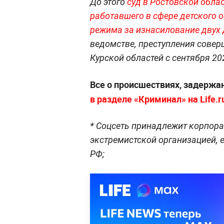
До этого
суд в Ростовской обла
работавшего в сфере детского о
режима за изнасилование двух 
ведомстве, преступления совер
Курской областей с сентября 20
Все о происшествиях, задержа
в разделе «Криминал» на Life.r
* Соцсеть принадлежит корпора
экстремистской организацией, 
РФ;