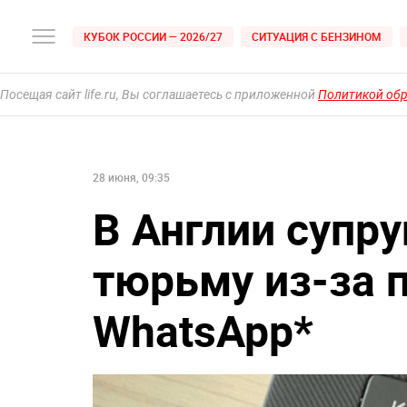
КУБОК РОССИИ — 2026/27
СИТУАЦИЯ С БЕНЗИНОМ
Посещая сайт life.ru, Вы соглашаетесь с приложенной
Политикой об
28 июня, 09:35
В Англии супру
тюрьму из-за 
WhatsApp*