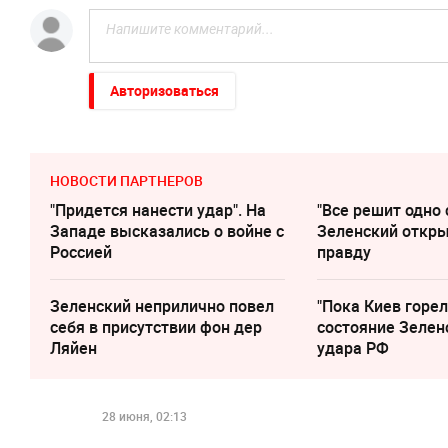
Авторизоваться
НОВОСТИ ПАРТНЕРОВ
"Придется нанести удар". На
"Все решит одно 
Западе высказались о войне с
Зеленский откр
Россией
правду
Зеленский неприлично повел
"Пока Киев горел
cебя в присутствии фон дер
состояние Зелен
Ляйен
удара РФ
28 июня, 02:13