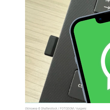
Обложка © Shutterstock / FOTODOM / kurgenc