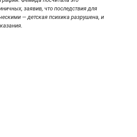
иничных, заявив, что последствия для
ескими — детская психика разрушена, и
аказания.