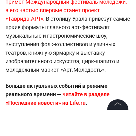
примет Международный фестиваль молодёжи,
а его частью впервые станет проект
«Таврида.АРТ».
В столицу Урала привезут самые
яркие форматы главного арт-фестиваля:
музыкальные и гастрономические шоу,
выступления фолк-коллективов и уличных
театров, книжную ярмарку и выставку
изобразительного искусства, цирк-шапито и
молодёжный маркет «Арт.Молодость».
Больше актуальных событий в режиме
реального времени —
читайте в разделе
«Последние новости» на Life.ru
.
©
2026
News Media Holding.
Все права защищены