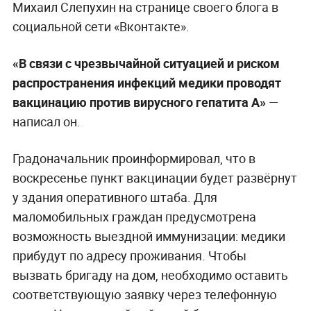
Михаил Слепухин на странице своего блога в
социальной сети «Вконтакте».
«В связи с чрезвычайной ситуацией и риском
распространения инфекций медики проводят
вакцинацию против вирусного гепатита А»
—
написал он.
Градоначальник проинформировал, что в
воскресенье пункт вакцинации будет развёрнут
у здания оперативного штаба. Для
маломобильных граждан предусмотрена
возможность выездной иммунизации: медики
прибудут по адресу проживания. Чтобы
вызвать бригаду на дом, необходимо оставить
соответствующую заявку через телефонную