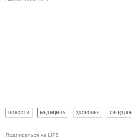
НОВОСТИ
МЕДИЦИНА
ЗДОРОВЬЕ
СВЕРДЛОВС
Подписаться на LIFE