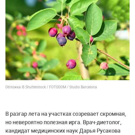
Обложка © Shutterstock / FOTODOM / Studio Barcelona
В разгар лета на участках созревает скромная,
но невероятно полезная ирга. Врач-диетолог,
кандидат медицинских наук Дарья Русакова