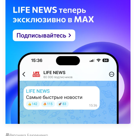
Вероника Бакумченко