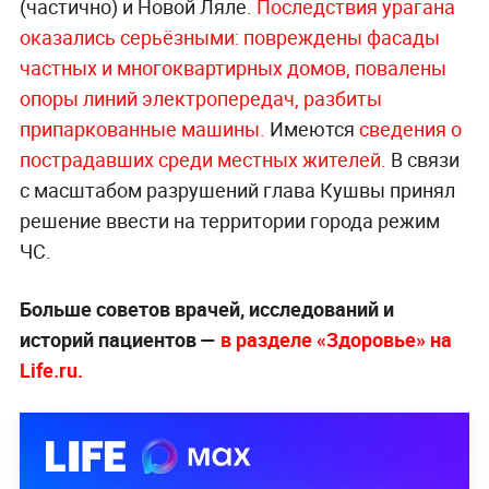
(частично) и Новой Ляле.
Последствия урагана
оказались серьёзными: повреждены фасады
частных и многоквартирных домов, повалены
опоры линий электропередач, разбиты
припаркованные машины.
Имеются
сведения о
пострадавших среди местных жителей.
В связи
с масштабом разрушений глава Кушвы принял
решение ввести на территории города режим
ЧС.
Больше советов врачей, исследований и
историй пациентов —
в разделе «Здоровье» на
Life.ru.