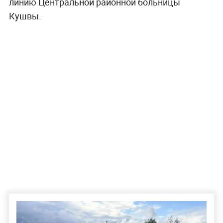
линию Центральной районной больницы
Кушвы.