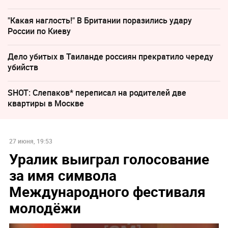
"Какая наглость!" В Британии поразились удару
России по Киеву
Дело убитых в Таиланде россиян прекратило череду
убийств
SHOT: Слепаков* переписал на родителей две
квартиры в Москве
27 июня, 19:53
Уралик выиграл голосование
за имя символа
Международного фестиваля
молодёжи