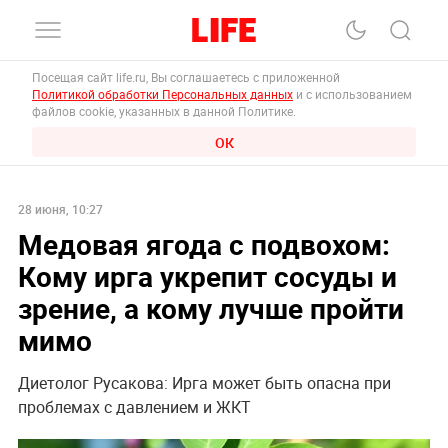
Посещая сайт life.ru, Вы соглашаетесь с приложенной
Политикой обработки Персональных данных
и с использованием
файлов cookie, указанных в данной Политике.
ОК
28 июня, 10:27
Медовая ягода с подвохом:
Кому ирга укрепит сосуды и
зрение, а кому лучше пройти
мимо
Диетолог Русакова: Ирга может быть опасна при
проблемах с давлением и ЖКТ