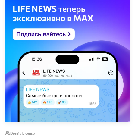
Юрий Лысенко