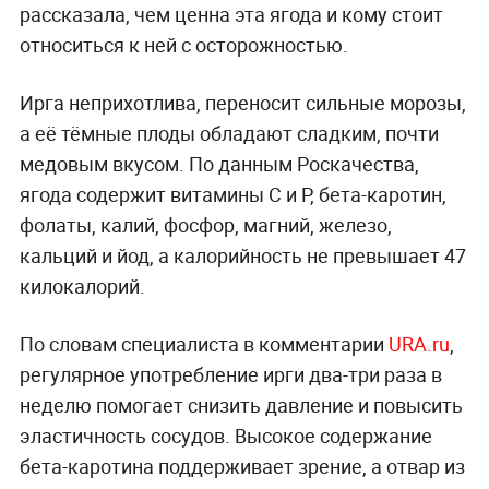
рассказала, чем ценна эта ягода и кому стоит
относиться к ней с осторожностью.
Ирга неприхотлива, переносит сильные морозы,
а её тёмные плоды обладают сладким, почти
медовым вкусом. По данным Роскачества,
ягода содержит витамины С и Р, бета-каротин,
фолаты, калий, фосфор, магний, железо,
кальций и йод, а калорийность не превышает 47
килокалорий.
По словам специалиста в комментарии
URA.ru
,
регулярное употребление ирги два-три раза в
неделю помогает снизить давление и повысить
эластичность сосудов. Высокое содержание
бета-каротина поддерживает зрение, а отвар из