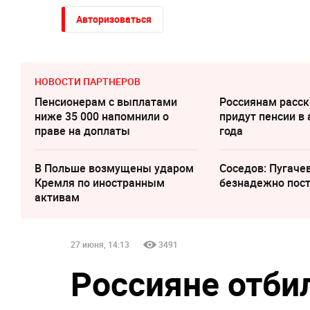
Авторизоваться
НОВОСТИ ПАРТНЕРОВ
Пенсионерам с выплатами
Россиянам расск
ниже 35 000 напомнили о
придут пенсии в 
праве на доплаты
года
В Польше возмущены ударом
Соседов: Пугаче
Кремля по иностранным
безнадежно пос
активам
27 июня, 14:13
3491
Россияне отбил