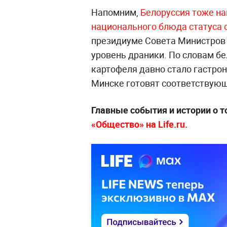
Напомним,
Белоруссия тоже на
национального блюда статуса 
президиуме Совета Министров
уровень драники. По словам бе
картофеля давно стало гастро
Минске готовят соответствующ
Главные события и истории о т
«Общество» на Life.ru.