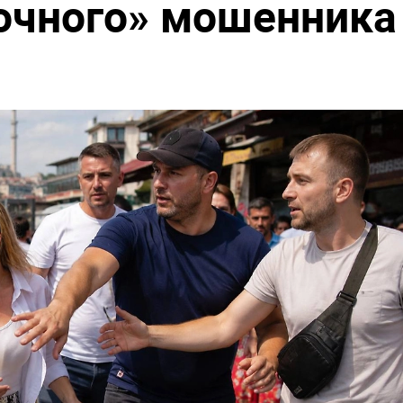
очного» мошенника