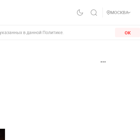
МОСКВА
 указанных в данной Политике.
ОК