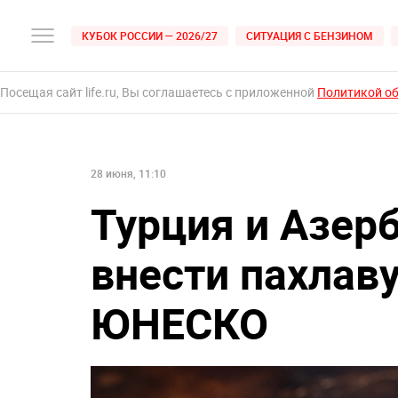
КУБОК РОССИИ — 2026/27
СИТУАЦИЯ С БЕНЗИНОМ
Посещая сайт life.ru, Вы соглашаетесь с приложенной
Политикой о
28 июня, 11:10
Турция и Азер
внести пахлаву
ЮНЕСКО