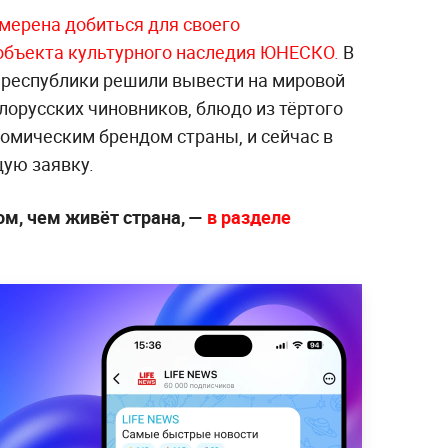
мерена добиться для своего
объекта культурного наследия ЮНЕСКО.
В
 республики решили вывести на мировой
лорусских чиновников, блюдо из тёртого
номическим брендом страны, и сейчас в
ую заявку.
ом, чем живёт страна, —
в разделе