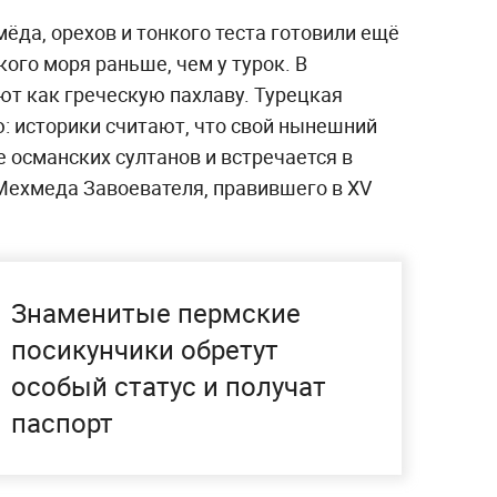
мёда, орехов и тонкого теста готовили ещё
кого моря раньше, чем у турок. В
ют как греческую пахлаву. Турецкая
: историки считают, что свой нынешний
е османских султанов и встречается в
Мехмеда Завоевателя, правившего в XV
Знаменитые пермские
посикунчики обретут
особый статус и получат
паспорт