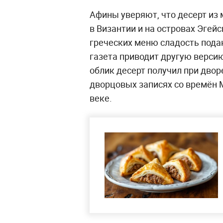
Афины уверяют, что десерт из 
в Византии и на островах Эгейс
греческих меню сладость пода
газета приводит другую версию
облик десерт получил при двор
дворцовых записях со времён 
веке.