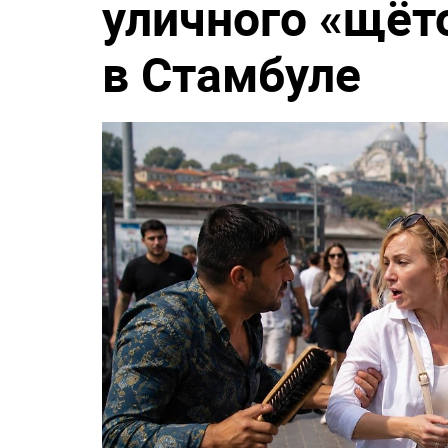
уличного «щёт
в Стамбуле