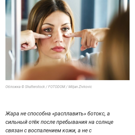
Обложка © Shutterstock / FOTODOM / Miljan Zivkovic
Жара не способна «расплавить» ботокс, а
сильный отёк после пребывания на солнце
связан с воспалением кожи, а не с