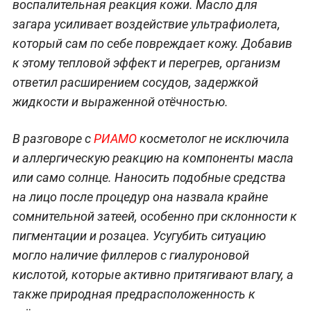
воспалительная реакция кожи. Масло для
загара усиливает воздействие ультрафиолета,
который сам по себе повреждает кожу. Добавив
к этому тепловой эффект и перегрев, организм
ответил расширением сосудов, задержкой
жидкости и выраженной отёчностью.
В разговоре с
РИАМО
косметолог не исключила
и аллергическую реакцию на компоненты масла
или само солнце. Наносить подобные средства
на лицо после процедур она назвала крайне
сомнительной затеей, особенно при склонности к
пигментации и розацеа. Усугубить ситуацию
могло наличие филлеров с гиалуроновой
кислотой, которые активно притягивают влагу, а
также природная предрасположенность к