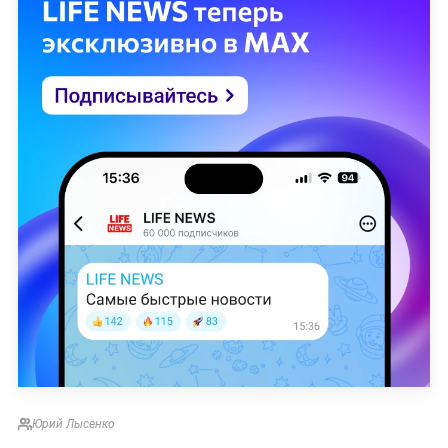
Юрий Лысенко