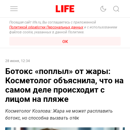
Посещая сайт life.ru, Вы соглашаетесь с приложенной
Политикой обработки Персональных данных
и с использованием
файлов cookie, указанных в данной Политике.
ОК
28 июня, 12:34
Ботокс «поплыл» от жары:
Косметолог объяснила, что на
самом деле происходит с
лицом на пляже
Косметолог Козлова: Жара не может расплавить
ботокс, но способна вызвать отёк