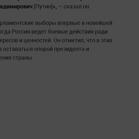
Владимирович
[Путин]
»,
— сказал он.
арламентские выборы впервые в новейшей
когда Россия ведёт боевые действия ради
ресов и ценностей. Он отметил, что в этих
а оставаться опорой президента и
ения страны.