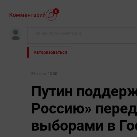
0
Комментарий
Авторизоваться
28 июня, 13:30
Путин поддер
Россию» перед
выборами в Го