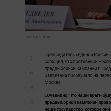
Обложка © Life.ru
Председатель «Единой России
сообщил, что противники Росс
предвыборной кампании в Госд
Заявление прозвучало на перв
Москве.
«Очевидно, что наши враги бу
предвыборной кампании прово
наше государство, которое они