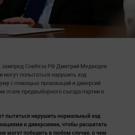
», зампред Совбеза РФ Дмитрий Медведев
ии могут попытаться нарушить ход
уму с помощью провокаций и диверсий.
ом этапе предвыборного съезда партии в
дут пытаться нарушить нормальный ход
кациями и диверсиями, чтобы расшатать
 не могут победить в любом случае, о чем