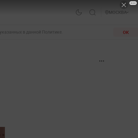
МОСКВА
 указанных в данной Политике.
ОК