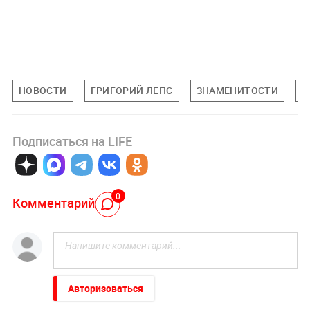
НОВОСТИ
ГРИГОРИЙ ЛЕПС
ЗНАМЕНИТОСТИ
П
Подписаться на LIFE
0
Комментарий
Авторизоваться