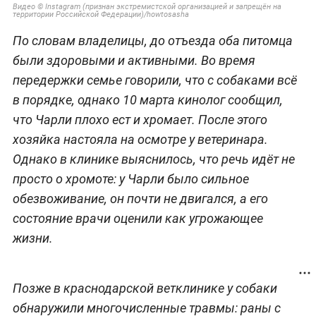
Видео © Instagram (признан экстремистской организацией и запрещён на
территории Российской Федерации)/howtosasha
По словам владелицы, до отъезда оба питомца
были здоровыми и активными. Во время
передержки семье говорили, что с собаками всё
в порядке, однако 10 марта кинолог сообщил,
что Чарли плохо ест и хромает. После этого
хозяйка настояла на осмотре у ветеринара.
Однако в клинике выяснилось, что речь идёт не
просто о хромоте: у Чарли было сильное
обезвоживание, он почти не двигался, а его
состояние врачи оценили как угрожающее
жизни.
Позже в краснодарской ветклинике у собаки
обнаружили многочисленные травмы: раны с