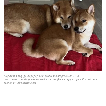
Чарли и Альф до передержки. Фото © Instagram (признан
экстремистской организацией и запрещён на территории Российской
Федерации)/howtosasha