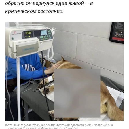
обратно он вернулся едва живой — в
критическом состоянии.
Фото © Instagram (признан экстремистской организацией и запрещён на
территории Российской Федерации)/howtosasha