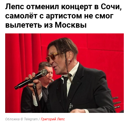
Лепс отменил концерт в Сочи,
самолёт с артистом не смог
вылететь из Москвы
Обложка © Telegram /
Григорий Лепс