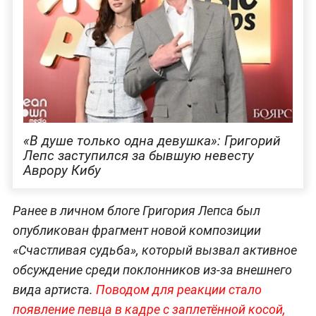
«В душе только одна девушка»: Григорий
Лепс заступился за бывшую невесту
Аврору Кибу
Ранее в личном блоге Григория Лепса был
опубликован фрагмент новой композиции
«Счастливая судьба», который вызвал активное
обсуждение среди поклонников из-за внешнего
вида артиста.
Поводом для реакции стало
появление певца в кадре с заплетённой косой,