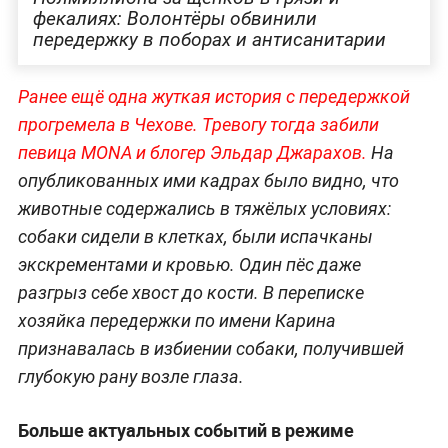
фекалиях: Волонтёры обвинили
передержку в поборах и антисанитарии
Ранее ещё одна жуткая история с передержкой
прогремела в Чехове. Тревогу тогда забили
певица MONA и блогер Эльдар Джарахов.
На
опубликованных ими кадрах было видно, что
животные содержались в тяжёлых условиях:
собаки сидели в клетках, были испачканы
экскрементами и кровью. Один пёс даже
разгрыз себе хвост до кости. В переписке
хозяйка передержки по имени Карина
признавалась в избиении собаки, получившей
глубокую рану возле глаза.
Больше актуальных событий в режиме