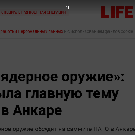
9
СПЕЦИАЛЬНАЯ ВОЕННАЯ ОПЕРАЦИЯ
бработки Персональных данных
и с использованием файлов cookie,
 ядерное оружие»:
ла главную тему
в Анкаре
ное оружие обсудят на саммите НАТО в Анкар