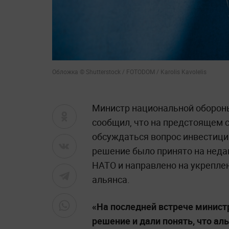
Обложка © Shutterstock / FOTODOM / Karolis Kavolelis
Министр национальной оборо
сообщил, что на предстоящем 
обсуждаться вопрос инвестиций
решение было принято на неда
НАТО и направлено на укрепле
альянса.
«На последней встрече минист
решение и дали понять, что ал