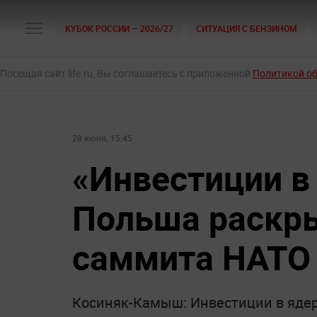
КУБОК РОССИИ — 2026/27
СИТУАЦИЯ С БЕНЗИНОМ
Посещая сайт life.ru, Вы соглашаетесь с приложенной
Политикой о
28 июня, 15:45
«Инвестиции в
Польша раскры
саммита НАТО 
Косиняк-Камыш: Инвестиции в ядер