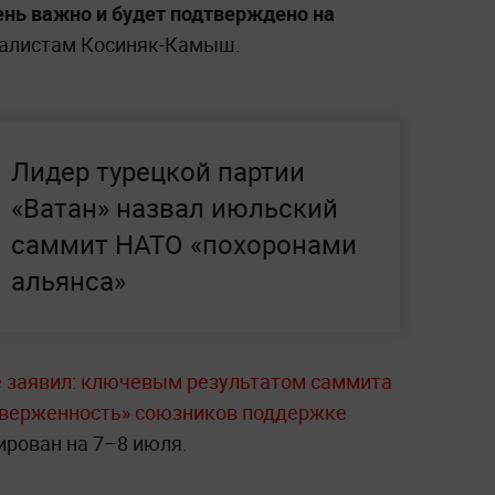
ень важно и будет подтверждено на
налистам Косиняк-Камыш.
Лидер турецкой партии
«Ватан» назвал июльский
саммит НАТО «похоронами
альянса»
 заявил: ключевым результатом саммита
иверженность» союзников поддержке
ирован на 7–8 июля.