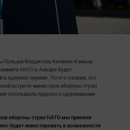
ны Польши Владислав Косиняк-Камыш
саммите НАТО в Анкаре будет
 в ядерное оружие. По его словам, это
вней встрече министров обороны стран
ние потенциала ядерного сдерживания
ров обороны стран НАТО мы приняли
ьянс будет инвестировать в возможности