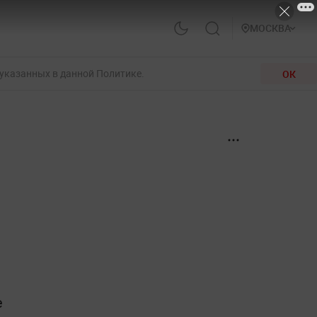
МОСКВА
 указанных в данной Политике.
ОК
е