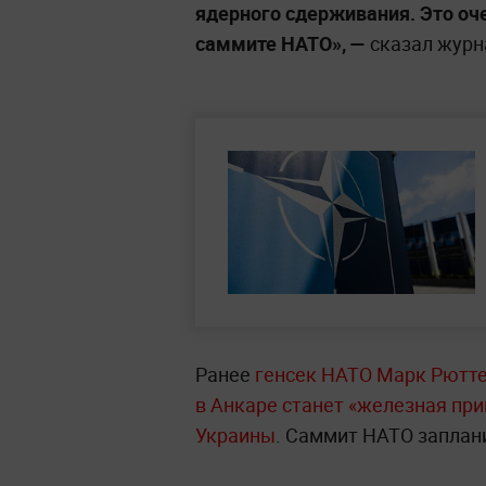
ядерного сдерживания. Это оч
саммите НАТО», —
сказал жур
Ранее
генсек НАТО Марк Рютте
в Анкаре станет «железная пр
Украины
. Саммит НАТО заплан