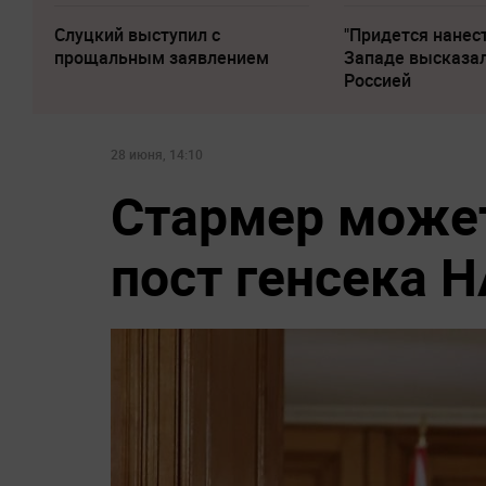
Слуцкий выступил с
"Придется нанест
прощальным заявлением
Западе высказал
Россией
28 июня, 14:10
Стармер может
пост генсека 