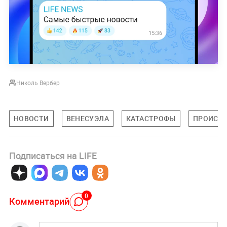
Николь Вербер
НОВОСТИ
ВЕНЕСУЭЛА
КАТАСТРОФЫ
ПРОИСШ
Подписаться на LIFE
0
Комментарий