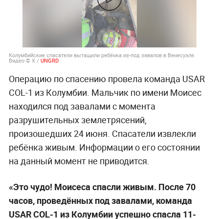
Колумбийские спасатели вытащили ребёнка из-под завалов в Венесуэле.
Видео © X /
UNGRD
Операцию по спасению провела команда USAR
COL-1 из Колумбии. Мальчик по имени Моисес
находился под завалами с момента
разрушительных землетрясений,
произошедших 24 июня. Спасатели извлекли
ребёнка живым. Информации о его состоянии
на данный момент не приводится.
«Это чудо! Моисеса спасли живым. После 70
часов, проведённых под завалами, команда
USAR COL-1 из Колумбии успешно спасла 11-