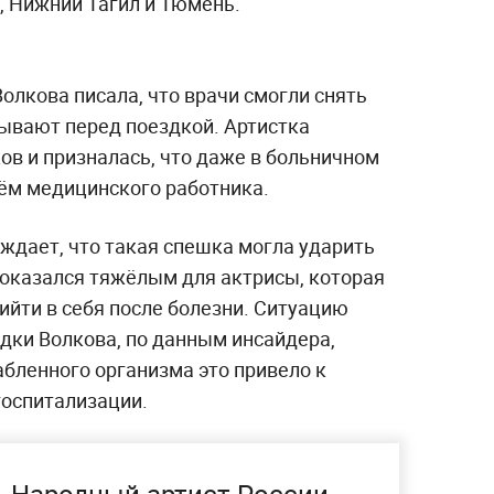
, Нижний Тагил и Тюмень.
олкова писала, что врачи смогли снять
сывают перед поездкой. Артистка
ов и призналась, что даже в больничном
нём медицинского работника.
ждает, что такая спешка могла ударить
 оказался тяжёлым для актрисы, которая
ийти в себя после болезни. Ситуацию
ездки Волкова, по данным инсайдера,
абленного организма это привело к
госпитализации.