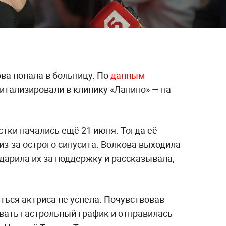
ва попала в больницу. По
данным
питализировали в клинику «Лапино» — на
тки начались ещё 21 июня. Тогда её
из-за острого синусита. Волкова выходила
одарила их за поддержку и рассказывала,
ться актриса не успела. Почувствовав
ывать гастрольный график и отправилась