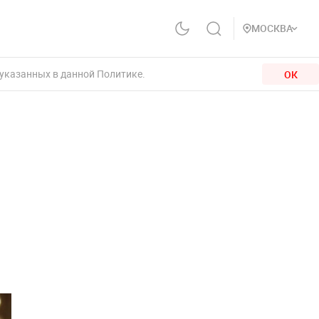
МОСКВА
 указанных в данной Политике.
ОК