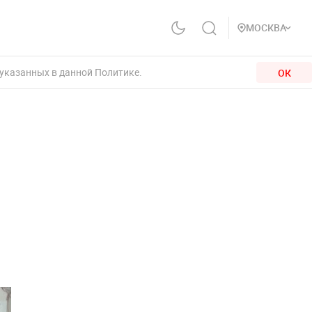
МОСКВА
 указанных в данной Политике.
ОК