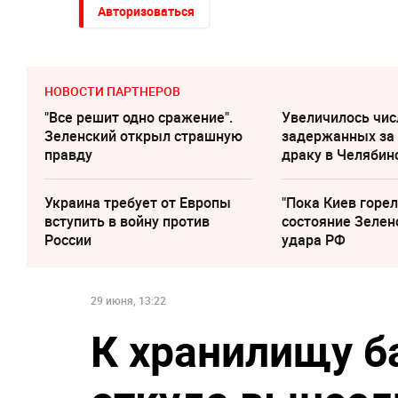
Авторизоваться
НОВОСТИ ПАРТНЕРОВ
"Все решит одно сражение".
Увеличилось чис
Зеленский открыл страшную
задержанных за
правду
драку в Челябин
Украина требует от Европы
"Пока Киев горел
вступить в войну против
состояние Зелен
России
удара РФ
29 июня, 13:22
К хранилищу ба