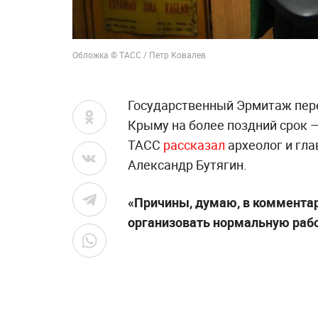
Обложка © ТАСС / Петр Ковалев
Государственный Эрмитаж пере
Крыму на более поздний срок —
ТАСС
рассказал
археолог и гл
Александр Бутягин.
«Причины, думаю, в комментар
организовать нормальную раб