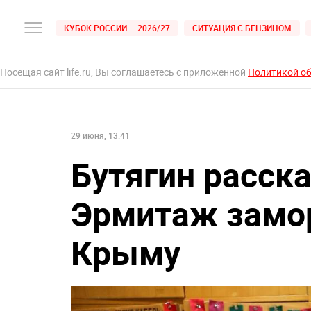
КУБОК РОССИИ — 2026/27
СИТУАЦИЯ С БЕНЗИНОМ
Посещая сайт life.ru, Вы соглашаетесь с приложенной
Политикой о
29 июня, 13:41
Бутягин расска
Эрмитаж замор
Крыму