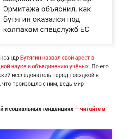
Эрмитажа объяснил, как
Бутягин оказался под
колпаком спецслужб ЕС
ександр
Бутягин назвал свой арест в
ной науке и объединению учёных.
По его
ский исследователь перед поездкой в
, что произошло с ним, ведь мир
ей и социальных тенденциях
— читайте в