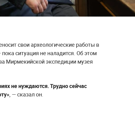
носит свои археологические работы в
 пока ситуация не наладится. Об этом
ава Мирмекийской экспедиции музея
иях не нуждаются. Трудно сейчас
оту»
, — сказал он.