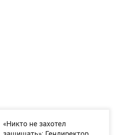
«Никто не захотел
защищать»: Гендиректор