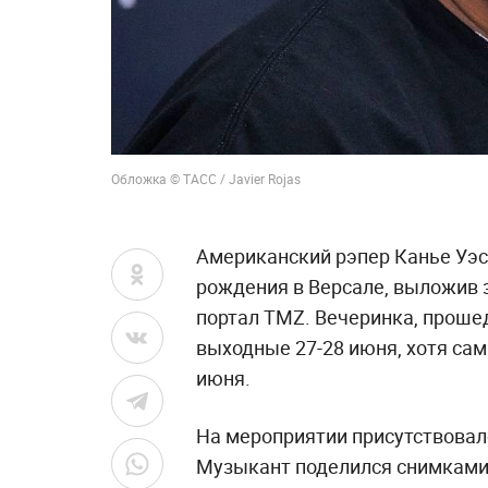
Обложка © ТАСС / Javier Rojas
Американский рэпер Канье Уэс
рождения в Версале, выложив з
портал TMZ. Вечеринка, проше
выходные 27-28 июня, хотя сам
июня.
На мероприятии присутствовал
Музыкант поделился снимками с