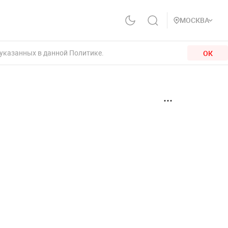
МОСКВА
 указанных в данной Политике.
ОК