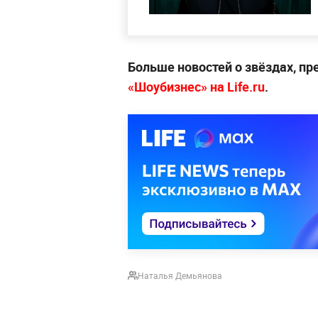
Больше новостей о звёздах, пр
«Шоубизнес» на Life.ru
.
Наталья Демьянова