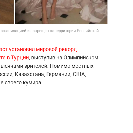
й организацией и запрещён на территории Российской
эст установил мировой рекорд
те в Турции
, выступив на Олимпийском
тысячами зрителей. Помимо местных
оссии, Казахстана, Германии, США,
е своего кумира.