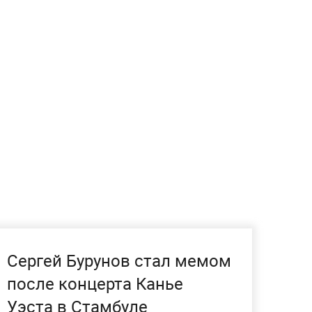
Сергей Бурунов стал мемом
после концерта Канье
Уэста в Стамбуле