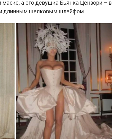
 маске, а его девушка Бьянка Цензори – в
 и длинным шелковым шлейфом.