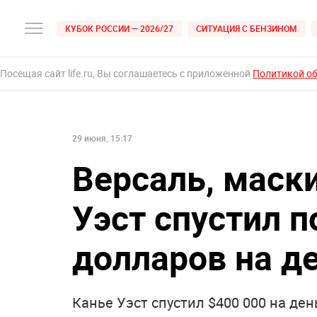
КУБОК РОССИИ — 2026/27
СИТУАЦИЯ С БЕНЗИНОМ
Посещая сайт life.ru, Вы соглашаетесь с приложенной
Политикой о
29 июня, 15:17
Версаль, маски
Уэст спустил 
долларов на д
Канье Уэст спустил $400 000 на де