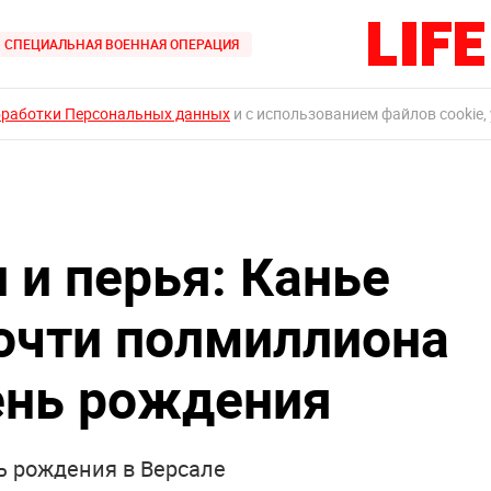
СПЕЦИАЛЬНАЯ ВОЕННАЯ ОПЕРАЦИЯ
бработки Персональных данных
и с использованием файлов cookie,
 и перья: Канье
почти полмиллиона
ень рождения
нь рождения в Версале