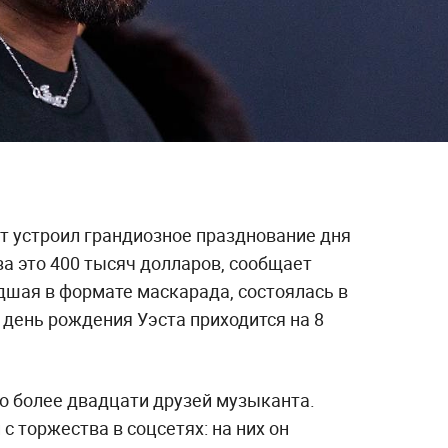
т устроил грандиозное празднование дня
а это 400 тысяч долларов, сообщает
дшая в формате маскарада, состоялась в
 день рождения Уэста приходится на 8
о более двадцати друзей музыканта.
 торжества в соцсетях: на них он