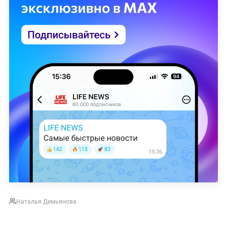
Наталья Демьянова