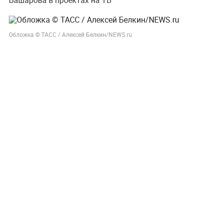
Обложка © ТАСС / Алексей Белкин/NEWS.ru