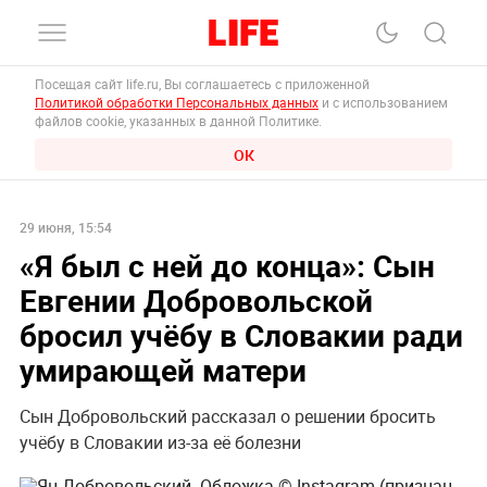
Посещая сайт life.ru, Вы соглашаетесь с приложенной
Политикой обработки Персональных данных
и с использованием
файлов cookie, указанных в данной Политике.
ОК
29 июня, 15:54
«Я был с ней до конца»: Сын
Евгении Добровольской
бросил учёбу в Словакии ради
умирающей матери
Сын Добровольский рассказал о решении бросить
учёбу в Словакии из-за её болезни