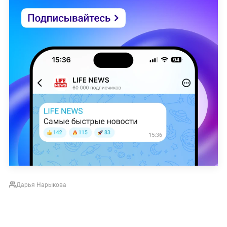
Дарья Нарыкова