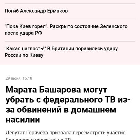
Погиб Александр Ермаков
"Пока Киев горел". Раскрыто состояние Зеленского
после удара РФ
"Какая наглость!" В Британии поразились удару
России по Киеву
29 июня, 15:18
Марата Башарова могут
убрать с федерального ТВ из-
за обвинений в домашнем
насилии
Депутат Горячева призвала пересмотреть участие
Башарова в проектах на ТВ