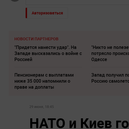
Авторизоваться
НОВОСТИ ПАРТНЕРОВ
"Придется нанести удар". На
"Никто не полезе
Западе высказались о войне с
потрясло происх
Россией
Одессе
Пенсионерам с выплатами
Запад получил п
ниже 35 000 напомнили о
Россию самолет
праве на доплаты
29 июня, 18:45
НАТО и Киев г