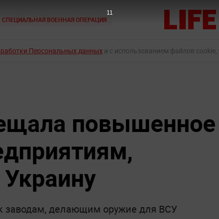
10
СПЕЦИАЛЬНАЯ ВОЕННАЯ ОПЕРАЦИЯ
бработки Персональных данных
и с использованием файлов cookie,
бещала повышенное
едприятиям,
Украину
 к заводам, делающим оружие для ВСУ