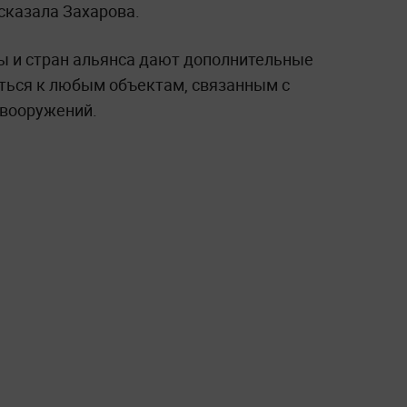
сказала Захарова.
ны и стран альянса дают дополнительные
ться к любым объектам, связанным с
 вооружений.