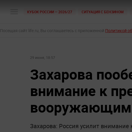
КУБОК РОССИИ — 2026/27
СИТУАЦИЯ С БЕНЗИНОМ
Посещая сайт life.ru, Вы соглашаетесь с приложенной
Политикой о
29 июня, 18:57
Захарова поо
внимание к пр
вооружающим 
Захарова: Россия усилит внимание