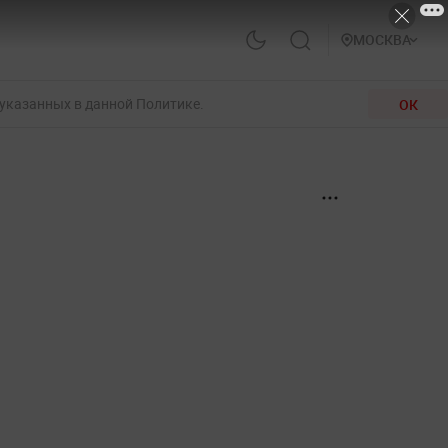
МОСКВА
 указанных в данной Политике.
ОК