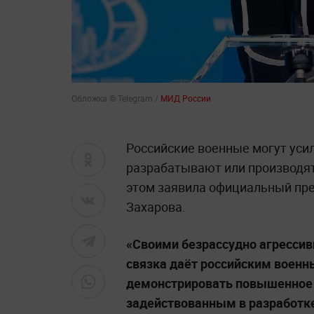
Обложка © Telegram /
МИД России
Российские военные могут уси
разрабатывают или производят
этом заявила официальный пр
Захарова.
«Своими безрассудно агресси
связка даёт российским воен
демонстрировать повышенное
задействованным в разработк